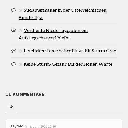
Südamerikaner in der Österreichischen
Bundesliga
Verdiente Niederlage, aber ein
Aufstiegschancerl bleibt
Liveticker: Fenerbahçe SK vs. SK Sturm Graz
Keine Sturm-Gefahr auf der Hohen Warte
11 KOMMENTARE
gayrold
9. Juni 2016 11:30