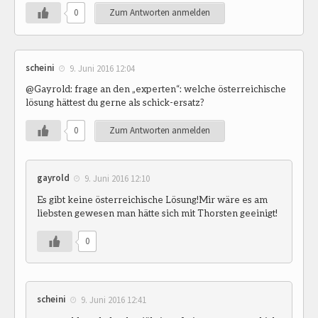
0
Zum Antworten anmelden
scheini
9. Juni 2016 12:04
@Gayrold: frage an den „experten“: welche österreichische
lösung hättest du gerne als schick-ersatz?
0
Zum Antworten anmelden
gayrold
9. Juni 2016 12:10
Es gibt keine österreichische Lösung!Mir wäre es am
liebsten gewesen man hätte sich mit Thorsten geeinigt!
0
scheini
9. Juni 2016 12:41