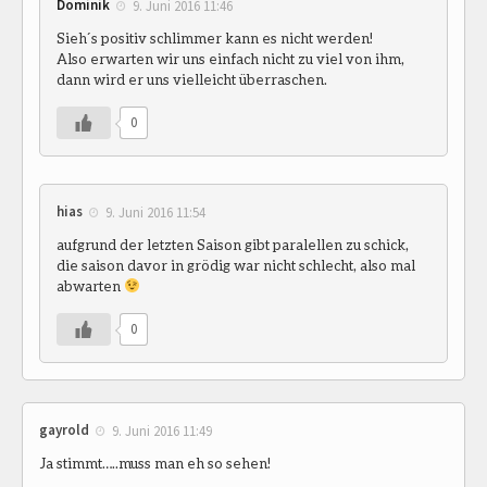
Dominik
9. Juni 2016 11:46
Sieh´s positiv schlimmer kann es nicht werden!
Also erwarten wir uns einfach nicht zu viel von ihm,
dann wird er uns vielleicht überraschen.
0
hias
9. Juni 2016 11:54
aufgrund der letzten Saison gibt paralellen zu schick,
die saison davor in grödig war nicht schlecht, also mal
abwarten
0
gayrold
9. Juni 2016 11:49
Ja stimmt…..muss man eh so sehen!