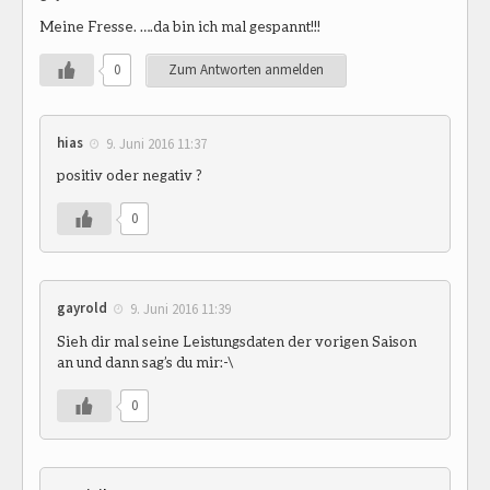
Meine Fresse. ….da bin ich mal gespannt!!!
0
Zum Antworten anmelden
hias
9. Juni 2016 11:37
positiv oder negativ ?
0
gayrold
9. Juni 2016 11:39
Sieh dir mal seine Leistungsdaten der vorigen Saison
an und dann sag’s du mir:-\
0