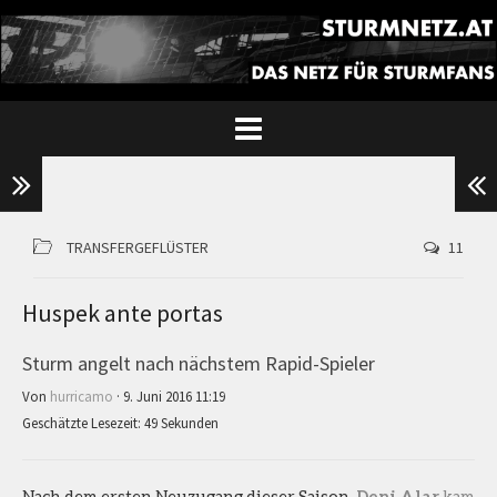
TRANSFERGEFLÜSTER
11
Huspek ante portas
Sturm angelt nach nächstem Rapid-Spieler
Von
hurricamo
· 9. Juni 2016 11:19
Geschätzte Lesezeit: 49 Sekunden
Nach dem ersten Neuzugang dieser Saison,
Deni Alar
kam