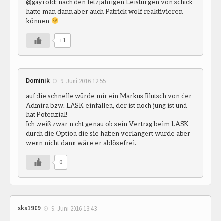
@gayrold: nach den letzjährigen Leistungen von schick
hätte man dann aber auch Patrick wolf reaktivieren
können
+1
Dominik
9. Juni 2016 12:55
auf die schnelle würde mir ein Markus Blutsch von der
Admira bzw. LASK einfallen, der ist noch jung ist und
hat Potenzial!
Ich weiß zwar nicht genau ob sein Vertrag beim LASK
durch die Option die sie hatten verlängert wurde aber
wenn nicht dann wäre er ablösefrei.
0
sks1909
9. Juni 2016 13:43