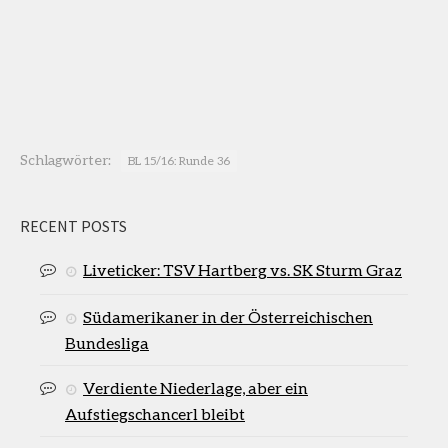
Schlagwörter:
BL 15/16: Runde 36
RECENT POSTS
Liveticker: TSV Hartberg vs. SK Sturm Graz
Südamerikaner in der Österreichischen
Bundesliga
Verdiente Niederlage, aber ein
Aufstiegschancerl bleibt