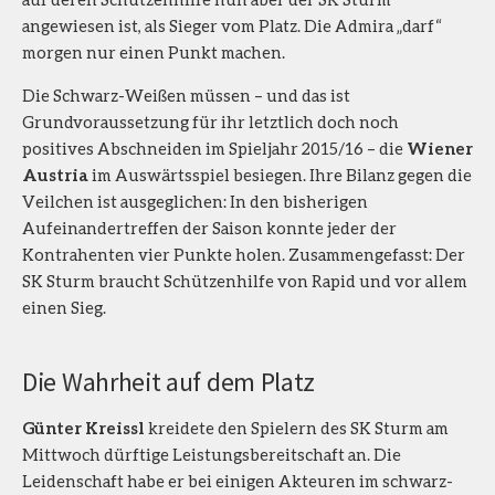
angewiesen ist, als Sieger vom Platz. Die Admira „darf“
morgen nur einen Punkt machen.
Die Schwarz-Weißen müssen – und das ist
Grundvoraussetzung für ihr letztlich doch noch
positives Abschneiden im Spieljahr 2015/16 – die
Wiener
Austria
im Auswärtsspiel besiegen. Ihre Bilanz gegen die
Veilchen ist ausgeglichen: In den bisherigen
Aufeinandertreffen der Saison konnte jeder der
Kontrahenten vier Punkte holen. Zusammengefasst: Der
SK Sturm braucht Schützenhilfe von Rapid und vor allem
einen Sieg.
Die Wahrheit auf dem Platz
Günter Kreissl
kreidete den Spielern des SK Sturm am
Mittwoch dürftige Leistungsbereitschaft an. Die
Leidenschaft habe er bei einigen Akteuren im schwarz-