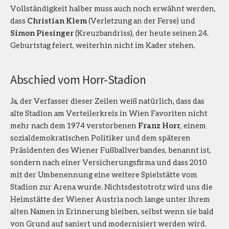
Vollständigkeit halber muss auch noch erwähnt werden,
dass
Christian Klem
(Verletzung an der Ferse) und
Simon Piesinger
(Kreuzbandriss), der heute seinen 24.
Geburtstag feiert, weiterhin nicht im Kader stehen.
Abschied vom Horr-Stadion
Ja, der Verfasser dieser Zeilen weiß natürlich, dass das
alte Stadion am Verteilerkreis in Wien Favoriten nicht
mehr nach dem 1974 verstorbenen
Franz Horr
, einem
sozialdemokratischen Politiker und dem späteren
Präsidenten des Wiener Fußballverbandes, benannt ist,
sondern nach einer Versicherungsfirma und dass 2010
mit der Umbenennung eine weitere Spielstätte vom
Stadion zur Arena wurde. Nichtsdestotrotz wird uns die
Heimstätte der Wiener Austria noch lange unter ihrem
alten Namen in Erinnerung bleiben, selbst wenn sie bald
von Grund auf saniert und modernisiert werden wird.