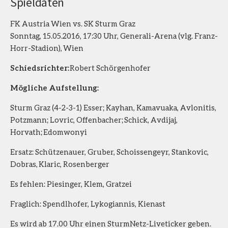
Spieldaten
FK Austria Wien vs. SK Sturm Graz
Sonntag, 15.05.2016, 17:30 Uhr, Generali-Arena (vlg. Franz-
Horr-Stadion), Wien
Schiedsrichter:
Robert Schörgenhofer
Mögliche Aufstellung:
Sturm Graz (4-2-3-1) Esser; Kayhan, Kamavuaka, Avlonitis,
Potzmann; Lovric, Offenbacher; Schick, Avdijaj,
Horvath; Edomwonyi
Ersatz: Schützenauer, Gruber, Schoissengeyr, Stankovic,
Dobras, Klaric, Rosenberger
Es fehlen: Piesinger, Klem, Gratzei
Fraglich: Spendlhofer, Lykogiannis, Kienast
Es wird ab 17.00 Uhr einen SturmNetz-Liveticker geben.