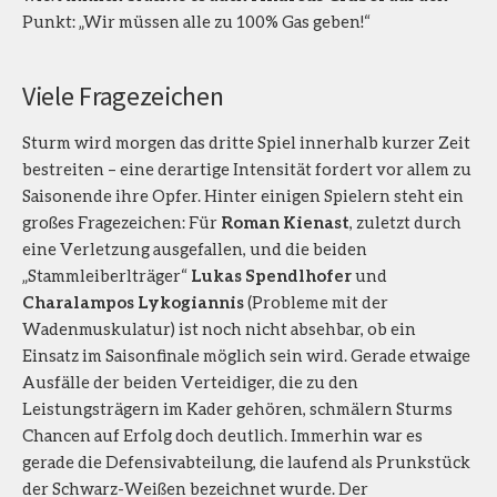
Punkt: „Wir müssen alle zu 100% Gas geben!“
Viele Fragezeichen
Sturm wird morgen das dritte Spiel innerhalb kurzer Zeit
bestreiten – eine derartige Intensität fordert vor allem zu
Saisonende ihre Opfer. Hinter einigen Spielern steht ein
großes Fragezeichen: Für
Roman Kienast
, zuletzt durch
eine Verletzung ausgefallen, und die beiden
„Stammleiberlträger“
Lukas Spendlhofer
und
Charalampos Lykogiannis
(Probleme mit der
Wadenmuskulatur) ist noch nicht absehbar, ob ein
Einsatz im Saisonfinale möglich sein wird. Gerade etwaige
Ausfälle der beiden Verteidiger, die zu den
Leistungsträgern im Kader gehören, schmälern Sturms
Chancen auf Erfolg doch deutlich. Immerhin war es
gerade die Defensivabteilung, die laufend als Prunkstück
der Schwarz-Weißen bezeichnet wurde. Der