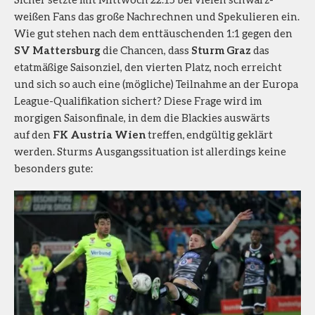
weißen Fans das große Nachrechnen und Spekulieren ein.
Wie gut stehen nach dem enttäuschenden 1:1 gegen den
SV Mattersburg
die Chancen, dass
Sturm Graz
das
etatmäßige Saisonziel, den vierten Platz, noch erreicht
und sich so auch eine (mögliche) Teilnahme an der Europa
League-Qualifikation sichert? Diese Frage wird im
morgigen Saisonfinale, in dem die Blackies auswärts
auf den
FK Austria Wien
treffen, endgültig geklärt
werden. Sturms Ausgangssituation ist allerdings keine
besonders gute: