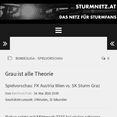
BUNDESLIGA
/
SPIELVORSCHAU
0
Grau ist alle Theorie
Spielvorschau: FK Austria Wien vs. SK Sturm Graz
Von
Bernhard Pukl
· 14. Mai 2016 19:09
Geschätzte Lesezeit: 3 Minuten, 31 Sekunden
Sicher setzte mit Mittwoch 22:15 bei vielen schwarz-