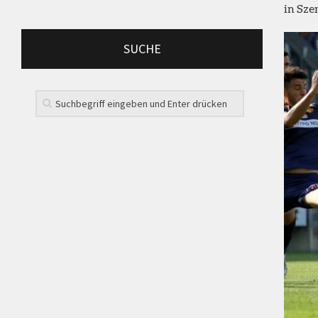
in Sze
SUCHE