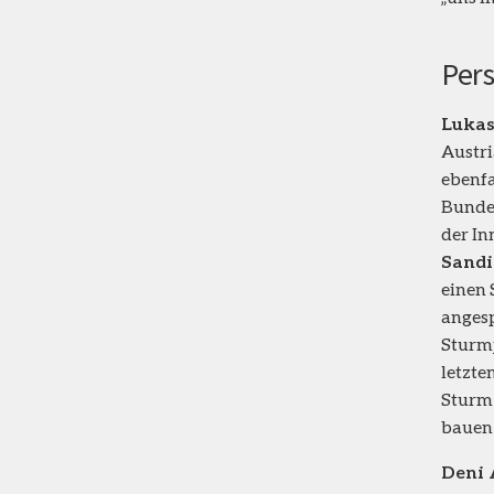
Pers
Lukas
Austr
ebenfa
Bundes
der In
Sandi
einen 
angesp
Sturmj
letzte
Sturm 
bauen 
Deni 