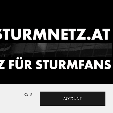
8
ACCOUNT