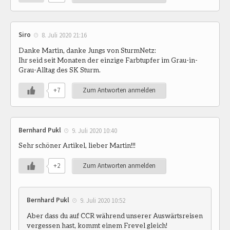
Siro
8. Juli 2020 21:16
Danke Martin, danke Jungs von SturmNetz:
Ihr seid seit Monaten der einzige Farbtupfer im Grau-in-
Grau-Alltag des SK Sturm.
+7
Zum Antworten anmelden
Bernhard Pukl
9. Juli 2020 10:40
Sehr schöner Artikel, lieber Martin!!!
+2
Zum Antworten anmelden
Bernhard Pukl
9. Juli 2020 10:52
Aber dass du auf CCR während unserer Auswärtsreisen
vergessen hast, kommt einem Frevel gleich!