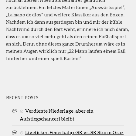
zurücklehnen. Ein letztes Mal ertönen „Auswärtsspiel“,
„La mano de dios“ und weitere Klassiker aus den Boxen.
Nachdem ich dann ausgestiegen bin und mir der kühle
Nachtwind durch den Bart weht, erinnere ich mich daran,
dass es um so viel mehr geht als den reinen Fußballsport
an sich. Denn ohne dieses ganze Drumherum wäre es in
meinen Augen wirklich nur „22 Mann laufen einem Ball
hinterher und einer spielt Karten!“
RECENT POSTS
Verdiente Niederlage, aber ein
Aufstiegschancerl bleibt
Liveticker: Fenerbahçe SK vs. SK Sturm Graz