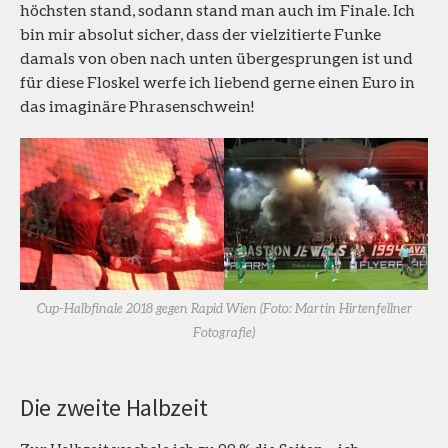
höchsten stand, sodann stand man auch im Finale. Ich
bin mir absolut sicher, dass der vielzitierte Funke
damals von oben nach unten übergesprungen ist und
für diese Floskel werfe ich liebend gerne einen Euro in
das imaginäre Phrasenschwein!
Cup-Halbfinale 2018 gegen Rapid Wien (Foto: Martin Hirtenfellner
Fotografie)
Die zweite Halbzeit