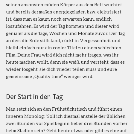
seinen ansonsten müden Körper aus dem Bett wuchtet
und bereits dermaßen energiegeladen bzw. elektrisiert
ist, dass man es kaum noch erwarten kann, endlich
loszufahren. Es wird der Tag kommen und dieser wird
genialer als die Tage, Wochen und Monate zuvor. Der Tag,
an dem die Erde stillstand, rückt in Vergessenheit und
bleibt einfach nur ein cooler Titel zu einem schlechten
Film. Deine Frau wird dich nicht mehr fragen, was ihr
heute machen wollt, denn sie weiß, und versteht, dass es
wieder losgeht, sie dich wieder teilen muss und eure
gemeinsame „Quality time“ weniger wird.
Der Start in den Tag
Man setzt sich an den Frühstückstisch und führt einen
inneren Monolog: “Soll ich diesmal anstelle der üblichen
zwei Stunden vor Spielbeginn lieber drei Stunden vorher
beim Stadion sein? Geht heute etwas oder gibt es eine auf