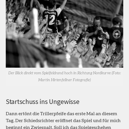
Der Blick direkt vom Spielfeldrand hoch in Richtung Nordkurve (Foto:
Martin Hirtenfellner Fotografie)
Startschuss ins Ungewisse
Dann ertönt die Trillerpfeife das erste Mal an diesem
Tag. Der Schiedsrichter eröffnet das Spiel und für mich
beginnt ein Zwiespalt. Soll ich das Spielgeschehen