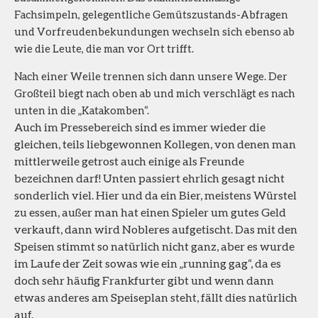
Fachsimpeln, gelegentliche Gemütszustands-Abfragen
und Vorfreudenbekundungen wechseln sich ebenso ab
wie die Leute, die man vor Ort trifft.
Nach einer Weile trennen sich dann unsere Wege. Der
Großteil biegt nach oben ab und mich verschlägt es nach
unten in die „Katakomben“.
Auch im Pressebereich sind es immer wieder die
gleichen, teils liebgewonnen Kollegen, von denen man
mittlerweile getrost auch einige als Freunde
bezeichnen darf! Unten passiert ehrlich gesagt nicht
sonderlich viel. Hier und da ein Bier, meistens Würstel
zu essen, außer man hat einen Spieler um gutes Geld
verkauft, dann wird Nobleres aufgetischt. Das mit den
Speisen stimmt so natürlich nicht ganz, aber es wurde
im Laufe der Zeit sowas wie ein „running gag“, da es
doch sehr häufig Frankfurter gibt und wenn dann
etwas anderes am Speiseplan steht, fällt dies natürlich
auf.