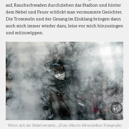
auf, Rauchschwaden durchziehen das Stadion und hinter
dem Nebel und Feuer erblickt man vermummte Gesichter.
Die Trommeln und der Gesang im Einklang bringen dann
auch mich immer wieder dazu, leise vor mich hinzusingen
und mitzuwippen.
Wenn sich der Nebel verzieht….(Foto: Martin Hirtenfellner Fotografie)