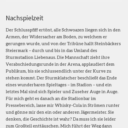
Nachspielzeit
Der Schlusspfiff ertönt, alle Schwoazen liegen sich in den
Armen, der Widersacher am Boden, zu welchem er
gerungen wurde, und von der Tribüne hallt Steinbäckers
Steiermark – durch und bis in das Umland des
Sturmstadion Liebenaus. Die Mannschaft zieht ihre
Verabschiedungsrunde in der Arena, applaudiert dem
Publikum, bis sie schlussendlich unter der Kurve zu
stehen kommt. Der Sturmklatscher beschließt das Ende
eines wunderbaren Spieltages – im Stadion – und ein
letztes Mal sind sich Spieler und Zuseher Auge in Auge.
Für mich geht es danach an die Stadionbar im
Pressebereich, lasse mir Whisky-Cola in Strömen runter
und gönne mir den ein oder anderen Jägermeister. Sie
denken, die Geschichte ist wahr? Da muss ich sie leider
zum Großteil enttäuschen. Mich führt der Weg dann