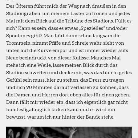
Des Öfteren führt mich der Weg nach draußen in den
Stadiongraben, um meinem Laster zu frönen und jedes
Mal mit dem Blick auf die Tribüne des Stadions. Füllt es
sich? Kann es sein, dass es etwas „Spezielles“ und/oder
Spontanes gibt? Man hört dann schon langsam die
Trommeln, nimmt Pfiffe und Schreie wahr, sieht von
unten auf die Kurve empor und ist immer wieder aufs
Neue beeindruckt von dieser Kulisse. Manches Mal
stehe ich eine Weile, lasse meinen Blick durch das
Stadion schweifen und denke mir, was das für ein geiles
Gefühl sein muss, hier zu stehen, das Dress zu tragen
und sich 90 Minuten darauf verlassen zu können, dass
die Damen und Herren dort oben alles für einen geben.
Dann fällt mir wieder ein, dass ich eigentlich gar nicht
bundesligatauglich kicken kann und es wird mir
bewusst, warum ich nur hinter der Bande stehe.