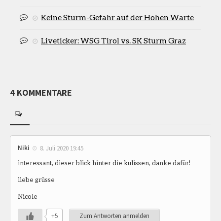
Keine Sturm-Gefahr auf der Hohen Warte
Liveticker: WSG Tirol vs. SK Sturm Graz
4 KOMMENTARE
Niki
8. Juli 2020 19:45
interessant, dieser blick hinter die kulissen, danke dafür!
liebe grüsse
Nicole
+5
Zum Antworten anmelden