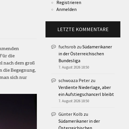
Registrieren
Anmelden
LETZTE KOMMENTARE
fuchsrob
zu
Südamerikaner
mmenden
in der Österreichischen
Für die
Bundesliga
piel nach dem groß
7. August 2026 18:50
in die Begegnung,
 man sich nur
schwoaza Peter
zu
Verdiente Niederlage, aber
ein Aufstiegschancerl bleibt
7. August 2026 18:50
Günter Kolb
zu
Südamerikaner in der
Österreichischen