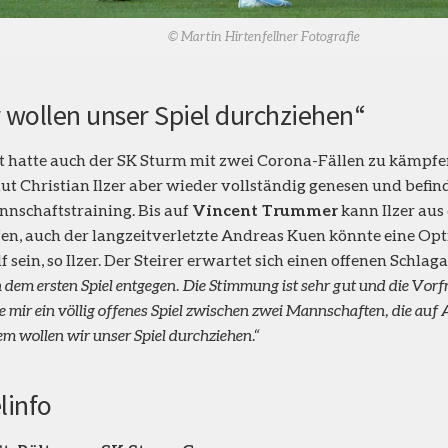
© Martin Hirtenfellner Fotografie
 wollen unser Spiel durchziehen“
t hatte auch der SK Sturm mit zwei Corona-Fällen zu kämpfen
aut Christian Ilzer aber wieder vollständig genesen und befin
nschaftstraining. Bis auf
Vincent Trummer
kann Ilzer aus
en, auch der langzeitverletzte Andreas Kuen könnte eine Opti
lf sein, so Ilzer. Der Steirer erwartet sich einen offenen Schla
 dem ersten Spiel entgegen. Die Stimmung ist sehr gut und die Vorf
 mir ein völlig offenes Spiel zwischen zwei Mannschaften, die auf
m wollen wir unser Spiel durchziehen.“
linfo