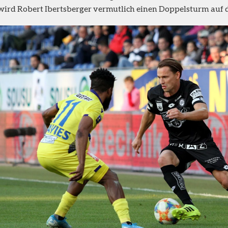
wird Robert Ibertsberger vermutlich einen Doppelsturm auf d