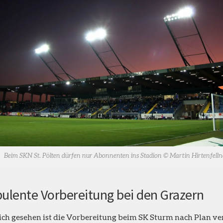
Beim SKN St. Pölten dürfen nur Abonnenten ins Stadion © Martin Hirtenfelln
ulente Vorbereitung bei den Grazern
ich gesehen ist die Vorbereitung beim SK Sturm nach Plan ver