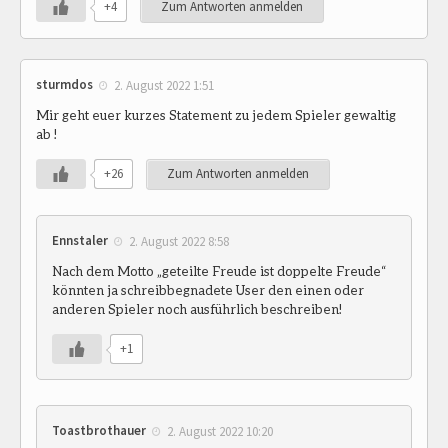
+4
Zum Antworten anmelden
sturmdos
2. August 2022 1:51
Mir geht euer kurzes Statement zu jedem Spieler gewaltig
ab !
+26
Zum Antworten anmelden
Ennstaler
2. August 2022 8:58
Nach dem Motto „geteilte Freude ist doppelte Freude“
könnten ja schreibbegnadete User den einen oder
anderen Spieler noch ausführlich beschreiben!
+1
Toastbrothauer
2. August 2022 10:20