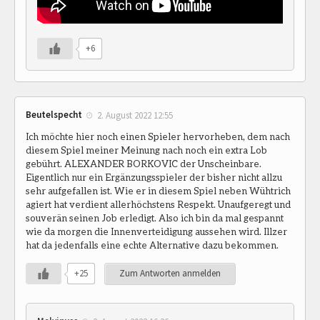
+6
Beutelspecht
2. August 2022 12:55
Ich möchte hier noch einen Spieler hervorheben, dem nach
diesem Spiel meiner Meinung nach noch ein extra Lob
gebührt. ALEXANDER BORKOVIC der Unscheinbare.
Eigentlich nur ein Ergänzungsspieler der bisher nicht allzu
sehr aufgefallen ist. Wie er in diesem Spiel neben Wühtrich
agiert hat verdient allerhöchstens Respekt. Unaufgeregt und
souverän seinen Job erledigt. Also ich bin da mal gespannt
wie da morgen die Innenverteidigung aussehen wird. Illzer
hat da jedenfalls eine echte Alternative dazu bekommen.
+25
Zum Antworten anmelden