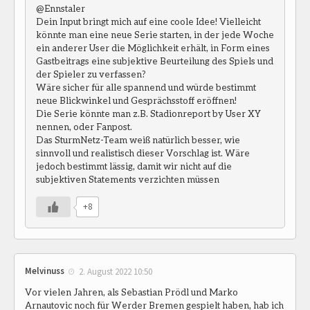
@Ennstaler
Dein Input bringt mich auf eine coole Idee! Vielleicht
könnte man eine neue Serie starten, in der jede Woche
ein anderer User die Möglichkeit erhält, in Form eines
Gastbeitrags eine subjektive Beurteilung des Spiels und
der Spieler zu verfassen?
Wäre sicher für alle spannend und würde bestimmt
neue Blickwinkel und Gesprächsstoff eröffnen!
Die Serie könnte man z.B. Stadionreport by User XY
nennen, oder Fanpost.
Das SturmNetz-Team weiß natürlich besser, wie
sinnvoll und realistisch dieser Vorschlag ist. Wäre
jedoch bestimmt lässig, damit wir nicht auf die
subjektiven Statements verzichten müssen
+8
Melvinuss
2. August 2022 10:50
Vor vielen Jahren, als Sebastian Prödl und Marko
Arnautovic noch für Werder Bremen gespielt haben, hab ich