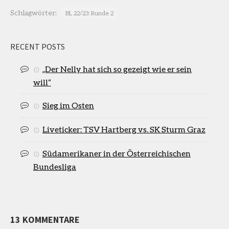
Schlagwörter:
BL 22/23: Runde 2
RECENT POSTS
„Der Nelly hat sich so gezeigt wie er sein
will“
Sieg im Osten
Liveticker: TSV Hartberg vs. SK Sturm Graz
Südamerikaner in der Österreichischen
Bundesliga
13 KOMMENTARE