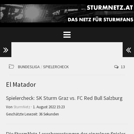
BUNDESLIGA
/
SPIELERCHECK
13
El Matador
Spielercheck: SK Sturm Graz vs. FC Red Bull Salzburg
Von
SturmNetz
· 1. August 2022 15:23
Geschätzte Lesezeit: 36 Sekunden
Die SturmNetz-Leserbewertungen der einzelnen Spieler