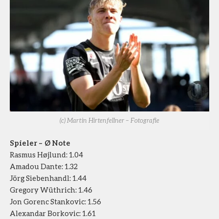
(c) Martin Hirtenfellner – Fotografie
Spieler – Ø Note
Rasmus Højlund: 1.04
Amadou Dante: 1.32
Jörg Siebenhandl: 1.44
Gregory Wüthrich: 1.46
Jon Gorenc Stankovic: 1.56
Alexandar Borkovic: 1.61