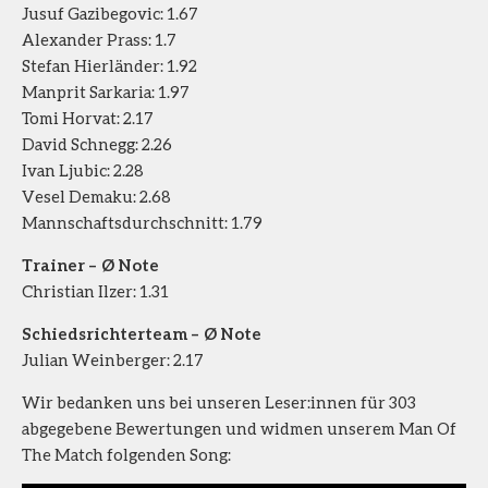
Jusuf Gazibegovic: 1.67
Alexander Prass: 1.7
Stefan Hierländer: 1.92
Manprit Sarkaria: 1.97
Tomi Horvat: 2.17
David Schnegg: 2.26
Ivan Ljubic: 2.28
Vesel Demaku: 2.68
Mannschaftsdurchschnitt: 1.79
Trainer – Ø Note
Christian Ilzer: 1.31
Schiedsrichterteam – Ø Note
Julian Weinberger: 2.17
Wir bedanken uns bei unseren Leser:innen für 303
abgegebene Bewertungen und widmen unserem Man Of
The Match folgenden Song: