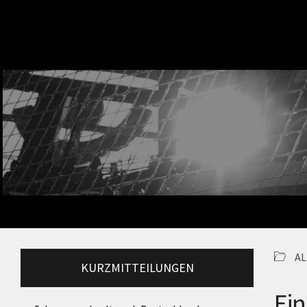
A
KURZMITTEILUNGEN
Ein