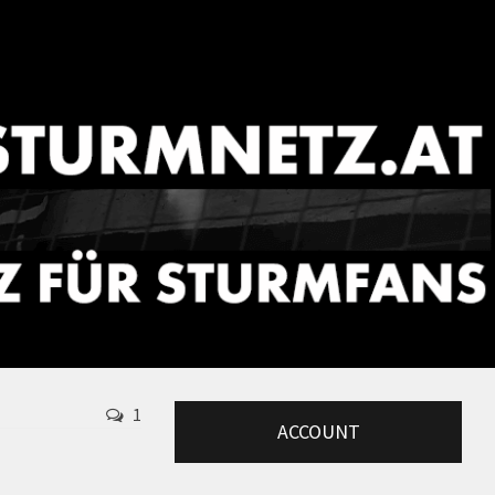
1
ACCOUNT