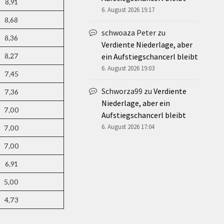
8,91
6. August 2026 19:17
8,68
schwoaza Peter
zu
8,36
Verdiente Niederlage, aber
8,27
ein Aufstiegschancerl bleibt
6. August 2026 19:03
7,45
Schworza99
zu
Verdiente
7,36
Niederlage, aber ein
7,00
Aufstiegschancerl bleibt
6. August 2026 17:04
7,00
7,00
6,91
5,00
4,73