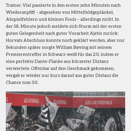
Trainer. Viel passierte in den ersten zehn Minuten nach
Wiederanpfiff – abgesehen von Mittelfeldgeplänkel,
Abspielfehlern und kleinen Fouls – allerdings nicht. In
der 58. Minute jedoch meldete sich Sturm mit der ersten
guten Gelegenheit nach guter Vorarbeit Ajetis zurück:
Horvats Abschluss konnte noch geklärt werden, aber nur
Sekunden später sorgte William Bøving mit seinem
Premierentreffer in Schwarz-weiß für das 2:0, indem er
eine perfekte Dante-Flanke aus kürzester Distanz
verwertete. Offenbar auf den Geschmack gekommen,
vergab er wieder nur kurz darauf aus guter Distanz die
Chance zum 3:0.