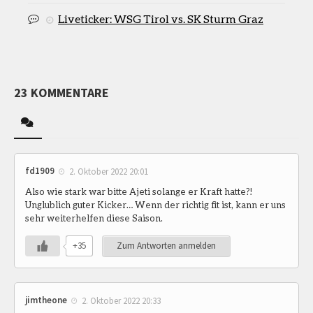
Liveticker: WSG Tirol vs. SK Sturm Graz
23 KOMMENTARE
fd1909
2. Oktober 2022 20:01
Also wie stark war bitte Ajeti solange er Kraft hatte?!
Unglublich guter Kicker… Wenn der richtig fit ist, kann er uns
sehr weiterhelfen diese Saison.
+35
Zum Antworten anmelden
jimtheone
2. Oktober 2022 20:33