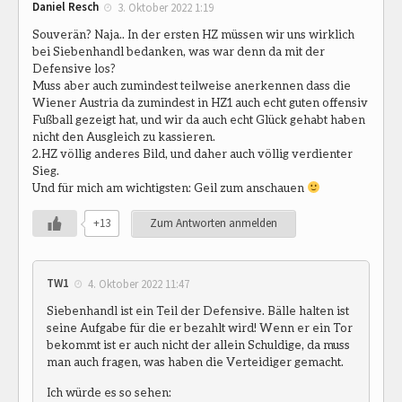
Daniel Resch
3. Oktober 2022 1:19
Souverän? Naja.. In der ersten HZ müssen wir uns wirklich
bei Siebenhandl bedanken, was war denn da mit der
Defensive los?
Muss aber auch zumindest teilweise anerkennen dass die
Wiener Austria da zumindest in HZ1 auch echt guten offensiv
Fußball gezeigt hat, und wir da auch echt Glück gehabt haben
nicht den Ausgleich zu kassieren.
2.HZ völlig anderes Bild, und daher auch völlig verdienter
Sieg.
Und für mich am wichtigsten: Geil zum anschauen
+13
Zum Antworten anmelden
TW1
4. Oktober 2022 11:47
Siebenhandl ist ein Teil der Defensive. Bälle halten ist
seine Aufgabe für die er bezahlt wird! Wenn er ein Tor
bekommt ist er auch nicht der allein Schuldige, da muss
man auch fragen, was haben die Verteidiger gemacht.
Ich würde es so sehen: