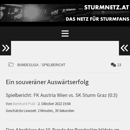
BUNDESLIGA
/
SPIELBERICHT
23
Ein souveräner Auswärtserfolg
Spielbericht: FK Austria Wien vs. SK Sturm Graz (0:3)
Von
Bernhard Pukl
· 2. Oktober 2022 19:04
Geschätzte Lesezeit: 2 Minuten, 39 Sekunden
Den Abschluss der 10. Runde der Bundesliga bildete am