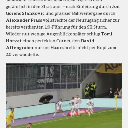
gefährlich in den Strafraum – nach Einleitung durch
Jon
Gorenc Stankovic
und präziser Ballweitergabe durch
Alexander Prass
vollstreckte der Neuzugang sicher zur
bereits verdienten 1:0-Führung für den SK Sturm.
Wieder nur wenige Augenblicke später schlug
Tomi
Horvat
einen perfekten Corner, den
David
Affengruber
nur um Haaresbreite nicht per Kopf zum
2:0 verwandelte.