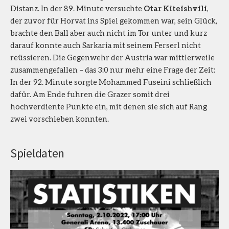
Distanz. In der 89. Minute versuchte
Otar Kiteishvili
,
der zuvor für Horvat ins Spiel gekommen war, sein Glück,
brachte den Ball aber auch nicht im Tor unter und kurz
darauf konnte auch Sarkaria mit seinem Ferserl nicht
reüssieren. Die Gegenwehr der Austria war mittlerweile
zusammengefallen – das 3:0 nur mehr eine Frage der Zeit:
In der 92. Minute sorgte Mohammed Fuseini schließlich
dafür. Am Ende fuhren die Grazer somit drei
hochverdiente Punkte ein, mit denen sie sich auf Rang
zwei vorschieben konnten.
Spieldaten