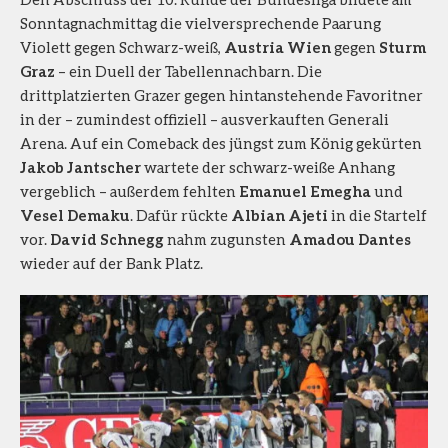
Sonntagnachmittag die vielversprechende Paarung
Violett gegen Schwarz-weiß,
Austria Wien
gegen
Sturm
Graz
– ein Duell der Tabellennachbarn. Die
drittplatzierten Grazer gegen hintanstehende Favoritner
in der – zumindest offiziell – ausverkauften Generali
Arena. Auf ein Comeback des jüngst zum König gekürten
Jakob Jantscher
wartete der schwarz-weiße Anhang
vergeblich – außerdem fehlten
Emanuel Emegha
und
Vesel Demaku
. Dafür rückte
Albian Ajeti
in die Startelf
vor.
David Schnegg
nahm zugunsten
Amadou Dantes
wieder auf der Bank Platz.