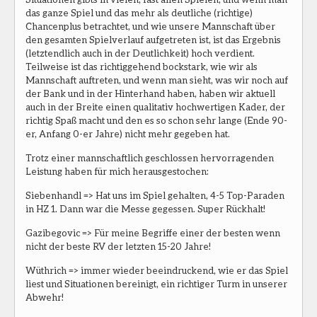
das ganze Spiel und das mehr als deutliche (richtige)
Chancenplus betrachtet, und wie unsere Mannschaft über
den gesamten Spielverlauf aufgetreten ist, ist das Ergebnis
(letztendlich auch in der Deutlichkeit) hoch verdient.
Teilweise ist das richtiggehend bockstark, wie wir als
Mannschaft auftreten, und wenn man sieht, was wir noch auf
der Bank und in der Hinterhand haben, haben wir aktuell
auch in der Breite einen qualitativ hochwertigen Kader, der
richtig Spaß macht und den es so schon sehr lange (Ende 90-
er, Anfang 0-er Jahre) nicht mehr gegeben hat.
Trotz einer mannschaftlich geschlossen hervorragenden
Leistung haben für mich herausgestochen:
Siebenhandl => Hat uns im Spiel gehalten, 4-5 Top-Paraden
in HZ 1. Dann war die Messe gegessen. Super Rückhalt!
Gazibegovic => Für meine Begriffe einer der besten wenn
nicht der beste RV der letzten 15-20 Jahre!
Wüthrich => immer wieder beeindruckend, wie er das Spiel
liest und Situationen bereinigt, ein richtiger Turm in unserer
Abwehr!