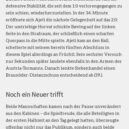
defensive Stabilität, die seit dem 1:0 verlorengegangen zu
sein schien, wiederherzustellen. In der 34. Minute
eröffnete sich Ajeti die nächste Gelegenheit auf das 2:0:
Der umtriebige Horvat schickte Bøving auf der linken
Seite in den Strafraum, der schließlich einen scharfen
Querpass in die Mitte spielte. Ajeti kam an den Ball,
scheiterte mit seinem bereits fünften Abschluss in
diesem Spiel allerdings an Früchtl. Sein sechster Versuch
nur Sekunden später landete ebenfalls in den Armen des
Austria-Tormanns. Danach lenkte Siebenhandel einen
Braunöder-Distanzschuss entscheidend ab (39.).
Noch ein Neuer trifft
Beide Mannschaften kamen nach der Pause unverändert
aus den Kabinen – die Spielfreude, die alle Beteiligten in
der ersten Halbzeit an den Tag gelegt hatten, überzeugte
offenbar nicht nur das Publikum, sondern auch beide