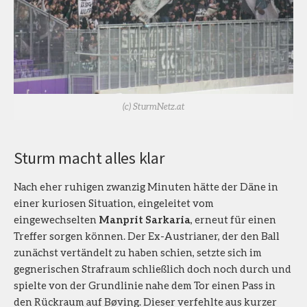
(c) SturmNetz.at
Sturm macht alles klar
Nach eher ruhigen zwanzig Minuten hätte der Däne in
einer kuriosen Situation, eingeleitet vom
eingewechselten
Manprit Sarkaria
, erneut für einen
Treffer sorgen können. Der Ex-Austrianer, der den Ball
zunächst vertändelt zu haben schien, setzte sich im
gegnerischen Strafraum schließlich doch noch durch und
spielte von der Grundlinie nahe dem Tor einen Pass in
den Rückraum auf Bøving. Dieser verfehlte aus kurzer