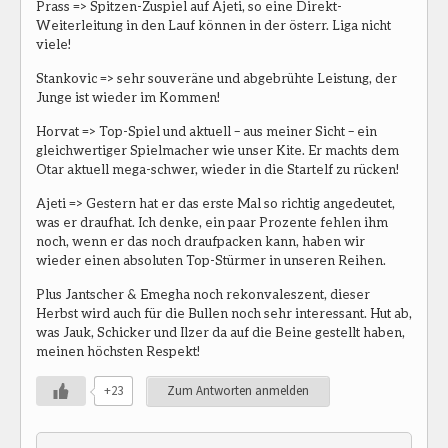
Prass => Spitzen-Zuspiel auf Ajeti, so eine Direkt-
Weiterleitung in den Lauf können in der österr. Liga nicht
viele!
Stankovic => sehr souveräne und abgebrühte Leistung, der
Junge ist wieder im Kommen!
Horvat => Top-Spiel und aktuell – aus meiner Sicht – ein
gleichwertiger Spielmacher wie unser Kite. Er machts dem
Otar aktuell mega-schwer, wieder in die Startelf zu rücken!
Ajeti => Gestern hat er das erste Mal so richtig angedeutet,
was er draufhat. Ich denke, ein paar Prozente fehlen ihm
noch, wenn er das noch draufpacken kann, haben wir
wieder einen absoluten Top-Stürmer in unseren Reihen.
Plus Jantscher & Emegha noch rekonvaleszent, dieser
Herbst wird auch für die Bullen noch sehr interessant. Hut ab,
was Jauk, Schicker und Ilzer da auf die Beine gestellt haben,
meinen höchsten Respekt!
+23
Zum Antworten anmelden