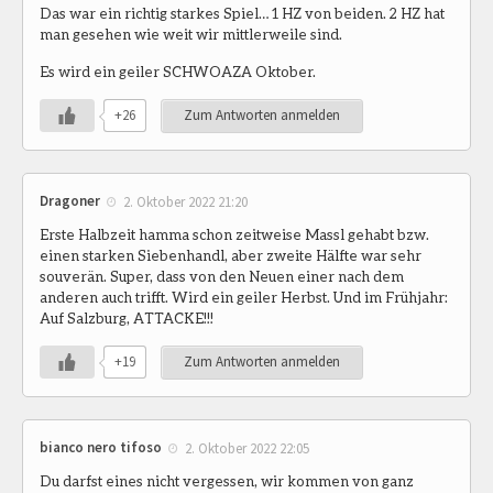
Das war ein richtig starkes Spiel… 1 HZ von beiden. 2 HZ hat
man gesehen wie weit wir mittlerweile sind.
Es wird ein geiler SCHWOAZA Oktober.
+26
Zum Antworten anmelden
Dragoner
2. Oktober 2022 21:20
Erste Halbzeit hamma schon zeitweise Massl gehabt bzw.
einen starken Siebenhandl, aber zweite Hälfte war sehr
souverän. Super, dass von den Neuen einer nach dem
anderen auch trifft. Wird ein geiler Herbst. Und im Frühjahr:
Auf Salzburg, ATTACKE!!!
+19
Zum Antworten anmelden
bianco nero tifoso
2. Oktober 2022 22:05
Du darfst eines nicht vergessen, wir kommen von ganz