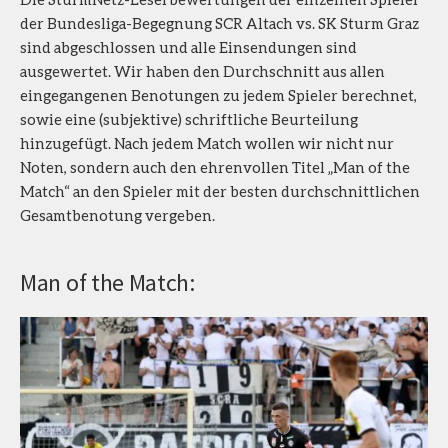
der Bundesliga-Begegnung SCR Altach vs. SK Sturm Graz
sind abgeschlossen und alle Einsendungen sind
ausgewertet. Wir haben den Durchschnitt aus allen
eingegangenen Benotungen zu jedem Spieler berechnet,
sowie eine (subjektive) schriftliche Beurteilung
hinzugefügt. Nach jedem Match wollen wir nicht nur
Noten, sondern auch den ehrenvollen Titel „Man of the
Match“ an den Spieler mit der besten durchschnittlichen
Gesamtbenotung vergeben.
Man of the Match: