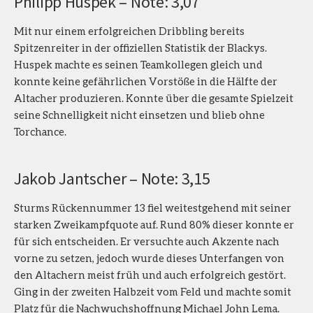
Philipp Huspek – Note: 3,07
Mit nur einem erfolgreichen Dribbling bereits
Spitzenreiter in der offiziellen Statistik der Blackys.
Huspek machte es seinen Teamkollegen gleich und
konnte keine gefährlichen Vorstöße in die Hälfte der
Altacher produzieren. Konnte über die gesamte Spielzeit
seine Schnelligkeit nicht einsetzen und blieb ohne
Torchance.
Jakob Jantscher – Note: 3,15
Sturms Rückennummer 13 fiel weitestgehend mit seiner
starken Zweikampfquote auf. Rund 80% dieser konnte er
für sich entscheiden. Er versuchte auch Akzente nach
vorne zu setzen, jedoch wurde dieses Unterfangen von
den Altachern meist früh und auch erfolgreich gestört.
Ging in der zweiten Halbzeit vom Feld und machte somit
Platz für die Nachwuchshoffnung Michael John Lema.