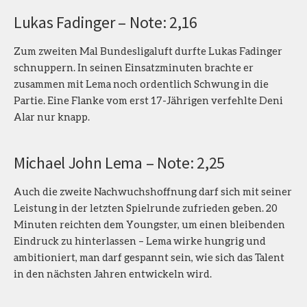
Lukas Fadinger – Note: 2,16
Zum zweiten Mal Bundesligaluft durfte Lukas Fadinger
schnuppern. In seinen Einsatzminuten brachte er
zusammen mit Lema noch ordentlich Schwung in die
Partie. Eine Flanke vom erst 17-Jährigen verfehlte Deni
Alar nur knapp.
Michael John Lema – Note: 2,25
Auch die zweite Nachwuchshoffnung darf sich mit seiner
Leistung in der letzten Spielrunde zufrieden geben. 20
Minuten reichten dem Youngster, um einen bleibenden
Eindruck zu hinterlassen – Lema wirke hungrig und
ambitioniert, man darf gespannt sein, wie sich das Talent
in den nächsten Jahren entwickeln wird.