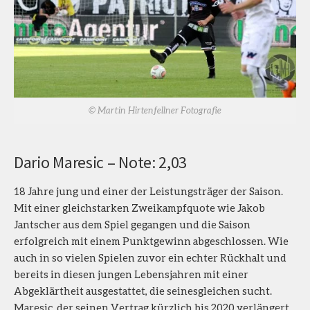
© Martin Hirtenfellner Fotografie
Dario Maresic – Note: 2,03
18 Jahre jung und einer der Leistungsträger der Saison.
Mit einer gleichstarken Zweikampfquote wie Jakob
Jantscher aus dem Spiel gegangen und die Saison
erfolgreich mit einem Punktgewinn abgeschlossen. Wie
auch in so vielen Spielen zuvor ein echter Rückhalt und
bereits in diesen jungen Lebensjahren mit einer
Abgeklärtheit ausgestattet, die seinesgleichen sucht.
Maresic, der seinen Vertrag kürzlich bis 2020 verlängert