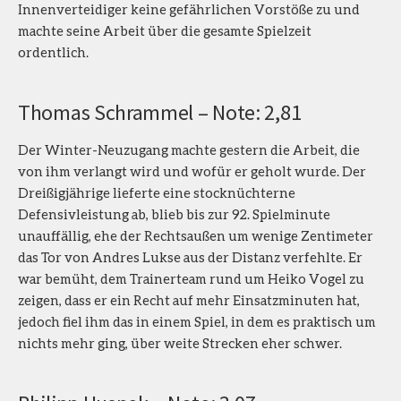
Innenverteidiger keine gefährlichen Vorstöße zu und
machte seine Arbeit über die gesamte Spielzeit
ordentlich.
Thomas Schrammel – Note: 2,81
Der Winter-Neuzugang machte gestern die Arbeit, die
von ihm verlangt wird und wofür er geholt wurde. Der
Dreißigjährige lieferte eine stocknüchterne
Defensivleistung ab, blieb bis zur 92. Spielminute
unauffällig, ehe der Rechtsaußen um wenige Zentimeter
das Tor von Andres Lukse aus der Distanz verfehlte. Er
war bemüht, dem Trainerteam rund um Heiko Vogel zu
zeigen, dass er ein Recht auf mehr Einsatzminuten hat,
jedoch fiel ihm das in einem Spiel, in dem es praktisch um
nichts mehr ging, über weite Strecken eher schwer.