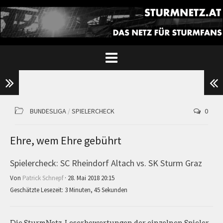
BUNDESLIGA
/
SPIELERCHECK
0
Ehre, wem Ehre gebührt
Spielercheck: SC Rheindorf Altach vs. SK Sturm Graz
Von
Patrick Schnepf
· 28. Mai 2018 20:15
Geschätzte Lesezeit: 3 Minuten, 45 Sekunden
Die SturmNetz-Leserbewertungen der einzelnen Spieler