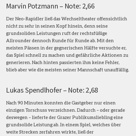
Marvin Potzmann – Note: 2,66
Der Neo-Rapidler ließ das Wechseltheater offensichtlich
nicht zu sehr in seinen Kopf hinein, denn seine
grundsoliden Leistungen ruft der rechtsfüßige
Allrounder dennoch Runde für Runde ab. Mit den
meisten Pässen in der gegnerischen Hälfte versuchte er,
das Spiel schnell zu machen und gefährliche Aktionen zu
generieren. Nach hinten passierten ihm keine Fehler,
blieb aber wie die meisten seiner Mannschaft unauffällig.
Lukas Spendlhofer – Note: 2,68
Nach 90 Minuten konnten die Gastgeber nur einen
einzigen Torschuss verzeichnen. Dadurch – oder gerade
deswegen – lieferte der Grazer Publikumsliebling eine
grundsolide Leistung ab. In einem Spiel, welches über
weite Strecken zerfahren wirkte, ließ der