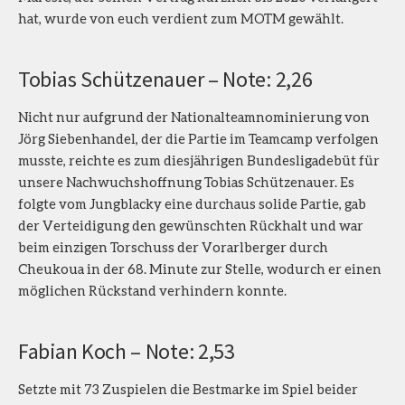
hat, wurde von euch verdient zum MOTM gewählt.
Tobias Schützenauer – Note: 2,26
Nicht nur aufgrund der Nationalteamnominierung von
Jörg Siebenhandel, der die Partie im Teamcamp verfolgen
musste, reichte es zum diesjährigen Bundesligadebüt für
unsere Nachwuchshoffnung Tobias Schützenauer. Es
folgte vom Jungblacky eine durchaus solide Partie, gab
der Verteidigung den gewünschten Rückhalt und war
beim einzigen Torschuss der Vorarlberger durch
Cheukoua in der 68. Minute zur Stelle, wodurch er einen
möglichen Rückstand verhindern konnte.
Fabian Koch – Note: 2,53
Setzte mit 73 Zuspielen die Bestmarke im Spiel beider