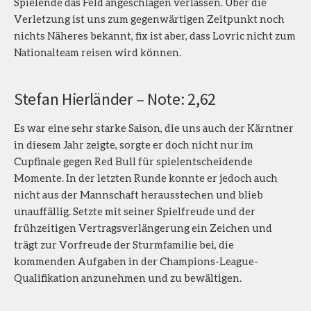
Spielende das Feld angeschlagen verlassen. Über die
Verletzung ist uns zum gegenwärtigen Zeitpunkt noch
nichts Näheres bekannt, fix ist aber, dass Lovric nicht zum
Nationalteam reisen wird können.
Stefan Hierländer – Note: 2,62
Es war eine sehr starke Saison, die uns auch der Kärntner
in diesem Jahr zeigte, sorgte er doch nicht nur im
Cupfinale gegen Red Bull für spielentscheidende
Momente. In der letzten Runde konnte er jedoch auch
nicht aus der Mannschaft herausstechen und blieb
unauffällig. Setzte mit seiner Spielfreude und der
frühzeitigen Vertragsverlängerung ein Zeichen und
trägt zur Vorfreude der Sturmfamilie bei, die
kommenden Aufgaben in der Champions-League-
Qualifikation anzunehmen und zu bewältigen.