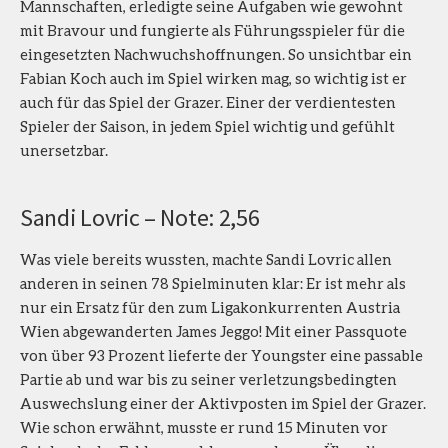
Mannschaften, erledigte seine Aufgaben wie gewohnt
mit Bravour und fungierte als Führungsspieler für die
eingesetzten Nachwuchshoffnungen. So unsichtbar ein
Fabian Koch auch im Spiel wirken mag, so wichtig ist er
auch für das Spiel der Grazer. Einer der verdientesten
Spieler der Saison, in jedem Spiel wichtig und gefühlt
unersetzbar.
Sandi Lovric – Note: 2,56
Was viele bereits wussten, machte Sandi Lovric allen
anderen in seinen 78 Spielminuten klar: Er ist mehr als
nur ein Ersatz für den zum Ligakonkurrenten Austria
Wien abgewanderten James Jeggo! Mit einer Passquote
von über 93 Prozent lieferte der Youngster eine passable
Partie ab und war bis zu seiner verletzungsbedingten
Auswechslung einer der Aktivposten im Spiel der Grazer.
Wie schon erwähnt, musste er rund 15 Minuten vor