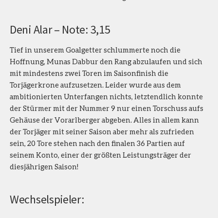
Deni Alar – Note: 3,15
Tief in unserem Goalgetter schlummerte noch die
Hoffnung, Munas Dabbur den Rang abzulaufen und sich
mit mindestens zwei Toren im Saisonfinish die
Torjägerkrone aufzusetzen. Leider wurde aus dem
ambitionierten Unterfangen nichts, letztendlich konnte
der Stürmer mit der Nummer 9 nur einen Torschuss aufs
Gehäuse der Vorarlberger abgeben. Alles in allem kann
der Torjäger mit seiner Saison aber mehr als zufrieden
sein, 20 Tore stehen nach den finalen 36 Partien auf
seinem Konto, einer der größten Leistungsträger der
diesjährigen Saison!
Wechselspieler: