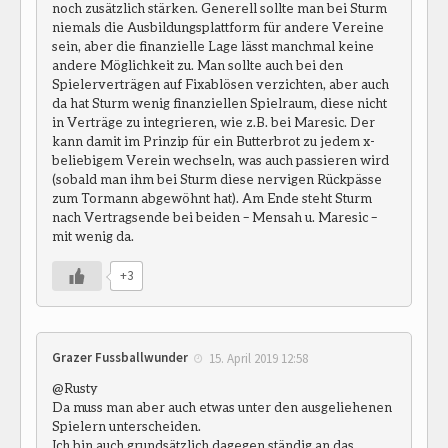
noch zusätzlich stärken. Generell sollte man bei Sturm
niemals die Ausbildungsplattform für andere Vereine
sein, aber die finanzielle Lage lässt manchmal keine
andere Möglichkeit zu. Man sollte auch bei den
Spielerverträgen auf Fixablösen verzichten, aber auch
da hat Sturm wenig finanziellen Spielraum, diese nicht
in Verträge zu integrieren, wie z.B. bei Maresic. Der
kann damit im Prinzip für ein Butterbrot zu jedem x-
beliebigem Verein wechseln, was auch passieren wird
(sobald man ihm bei Sturm diese nervigen Rückpässe
zum Tormann abgewöhnt hat). Am Ende steht Sturm
nach Vertragsende bei beiden – Mensah u. Maresic –
mit wenig da.
+3
Grazer Fussballwunder
15. April 2019 12:58
@Rusty
Da muss man aber auch etwas unter den ausgeliehenen
Spielern unterscheiden.
Ich bin auch grundsätzlich dagegen ständig an das