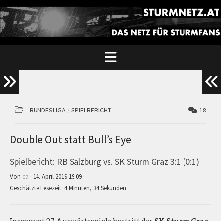
BUNDESLIGA
/
SPIELBERICHT
18
Double Out statt Bull’s Eye
Spielbericht: RB Salzburg vs. SK Sturm Graz 3:1 (0:1)
Von
ca
· 14. April 2019 19:09
Geschätzte Lesezeit: 4 Minuten, 34 Sekunden
Insgesamt 27 Auswärtsspiele bestritt der
SK Sturm Graz