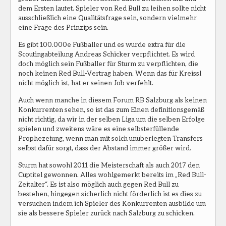
dem Ersten lautet. Spieler von Red Bull zu leihen sollte nicht
ausschließlich eine Qualitätsfrage sein, sondern vielmehr
eine Frage des Prinzips sein.
Es gibt 100.000e Fußballer und es wurde extra für die
Scoutingabteilung Andreas Schicker verpflichtet. Es wird
doch möglich sein Fußballer für Sturm zu verpflichten, die
noch keinen Red Bull-Vertrag haben. Wenn das für Kreissl
nicht möglich ist, hat er seinen Job verfehlt.
Auch wenn manche in diesem Forum RB Salzburg als keinen
Konkurrenten sehen, so ist das zum Einen definitionsgemäß
nicht richtig, da wir in der selben Liga um die selben Erfolge
spielen und zweitens wäre es eine selbsterfüllende
Prophezeiung, wenn man mit solch unüberlegten Transfers
selbst dafür sorgt, dass der Abstand immer größer wird.
Sturm hat sowohl 2011 die Meisterschaft als auch 2017 den
Cuptitel gewonnen. Alles wohlgemerkt bereits im „Red Bull-
Zeitalter“. Es ist also möglich auch gegen Red Bull zu
bestehen, hingegen sicherlich nicht förderlich ist es dies zu
versuchen indem ich Spieler des Konkurrenten ausbilde um
sie als bessere Spieler zurück nach Salzburg zu schicken.