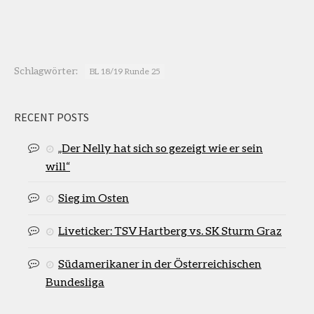
Schlagwörter:
BL 18/19 Runde 25
RECENT POSTS
„Der Nelly hat sich so gezeigt wie er sein
will“
Sieg im Osten
Liveticker: TSV Hartberg vs. SK Sturm Graz
Südamerikaner in der Österreichischen
Bundesliga