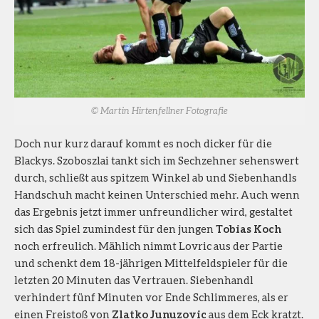
© Martin Hirtenfellner Fotografie
Doch nur kurz darauf kommt es noch dicker für die
Blackys. Szoboszlai tankt sich im Sechzehner sehenswert
durch, schließt aus spitzem Winkel ab und Siebenhandls
Handschuh macht keinen Unterschied mehr. Auch wenn
das Ergebnis jetzt immer unfreundlicher wird, gestaltet
sich das Spiel zumindest für den jungen
Tobias Koch
noch erfreulich. Mählich nimmt Lovric aus der Partie
und schenkt dem 18-jährigen Mittelfeldspieler für die
letzten 20 Minuten das Vertrauen. Siebenhandl
verhindert fünf Minuten vor Ende Schlimmeres, als er
einen Freistoß von
Zlatko Junuzovic
aus dem Eck kratzt.