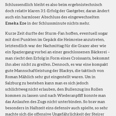
Schlussendlich bleibt es also beim ergebnistechnisch
doch relativ klaren 3:1-Erfolg der Gastgeber, daran ändert
auch ein harmloser Abschluss des eingewechselten
Emeka Eze
in der Schlussminute nichts mehr.
Kurze Zeit durfte der Sturm-Fan hoffen, eventuell sogar
mit drei Punkten im Gepäck die Heimreise anzutreten,
letztendlich war der Nachmittag für die Grazer aber wie
ein Spaziergang vorbei an einer geschlossenen Bäckerei –
man riecht den Erfolg in Form eines Croissants, bekommt
ihn aber nicht zu greifen. Dennoch, es war eine kompakt
gute Mannschaftleistung der Blackys, die taktisch von
Roman Mählich sehr gut eingestellt waren. Um in
Salzburg zu bestehen kann man es sich jedoch
schlichtweg nicht erlauben, den Bullenzug ins Rollen
kommen zu lassen und nach Wiederanpfiff konnte man
das Anlaufen des Zugs nicht unterbinden. So brav man
besonders in Halbzeit eins defensiv auch spielte, so sehr
machte sich die offensive Ungefährlichkeit der Steirer