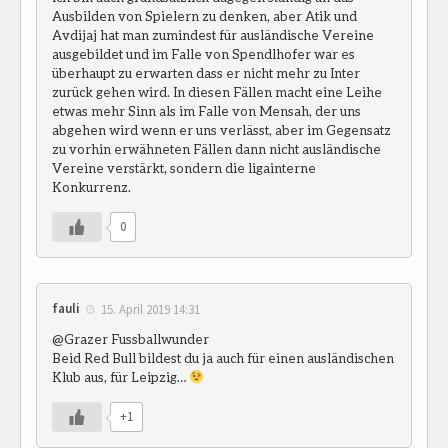
Ausbilden von Spielern zu denken, aber Atik und
Avdijaj hat man zumindest für ausländische Vereine
ausgebildet und im Falle von Spendlhofer war es
überhaupt zu erwarten dass er nicht mehr zu Inter
zurück gehen wird. In diesen Fällen macht eine Leihe
etwas mehr Sinn als im Falle von Mensah, der uns
abgehen wird wenn er uns verlässt, aber im Gegensatz
zu vorhin erwähneten Fällen dann nicht ausländische
Vereine verstärkt, sondern die ligainterne
Konkurrenz.
0
fauli
15. April 2019 14:31
@Grazer Fussballwunder
Beid Red Bull bildest du ja auch für einen ausländischen
Klub aus, für Leipzig…
+1