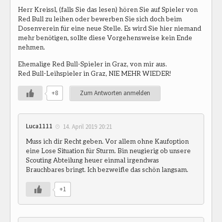
Herr Kreissl, (falls Sie das lesen) hören Sie auf Spieler von
Red Bull zu leihen oder bewerben Sie sich doch beim
Dosenverein für eine neue Stelle. Es wird Sie hier niemand
mehr benötigen, sollte diese Vorgehensweise kein Ende
nehmen.
Ehemalige Red Bull-Spieler in Graz, von mir aus.
Red Bull-Leihspieler in Graz, NIE MEHR WIEDER!
+8
Zum Antworten anmelden
Luca1111
14. April 2019 20:21
Muss ich dir Recht geben. Vor allem ohne Kaufoption
eine Lose Situation für Sturm. Bin neugierig ob unsere
Scouting Abteilung heuer einmal irgendwas
Brauchbares bringt. Ich bezweifle das schön langsam.
+1