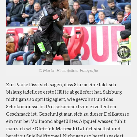
© Martin Hirtenfellner Fotografie
Zur Pause lässt sich sagen, dass Sturm eine taktisch
bislang tadellose erste Hälfte abgeliefert hat, Salzburg
nicht ganz so spritzig agiert, wie gewohnt und das
Schokomousse im Pressekammerl von exzellentem
Geschmack ist. Genehmigt man sich zu dieser Delikatesse
ein nur bei Vollmond abgefülltes Alpquellwasser, fühlt
man sich wie
Dietrich Mateschitz
höchstselbst und
bereit zu Spielhälfte zwei. Nicht ganz so bereit spaziert