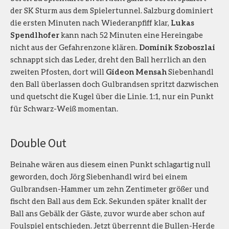
der SK Sturm aus dem Spielertunnel. Salzburg dominiert
die ersten Minuten nach Wiederanpfiff klar,
Lukas
Spendlhofer
kann nach 52 Minuten eine Hereingabe
nicht aus der Gefahrenzone klären.
Dominik Szoboszlai
schnappt sich das Leder, dreht den Ball herrlich an den
zweiten Pfosten, dort will
Gideon Mensah
Siebenhandl
den Ball überlassen doch Gulbrandsen spritzt dazwischen
und quetscht die Kugel über die Linie. 1:1, nur ein Punkt
für Schwarz-Weiß momentan.
Double Out
Beinahe wären aus diesem einen Punkt schlagartig null
geworden, doch Jörg Siebenhandl wird bei einem
Gulbrandsen-Hammer um zehn Zentimeter größer und
fischt den Ball aus dem Eck. Sekunden später knallt der
Ball ans Gebälk der Gäste, zuvor wurde aber schon auf
Foulspiel entschieden. Jetzt überrennt die Bullen-Herde