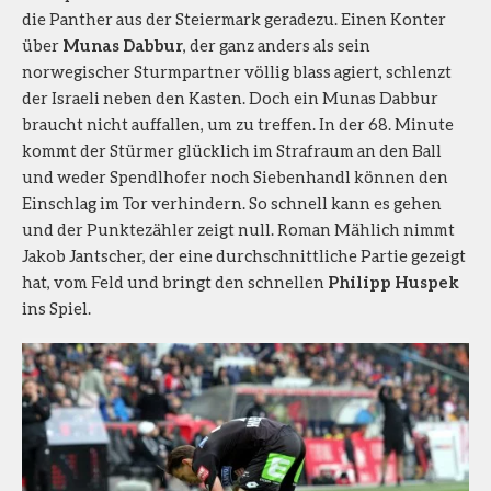
die Panther aus der Steiermark geradezu. Einen Konter
über
Munas Dabbur
, der ganz anders als sein
norwegischer Sturmpartner völlig blass agiert, schlenzt
der Israeli neben den Kasten. Doch ein Munas Dabbur
braucht nicht auffallen, um zu treffen. In der 68. Minute
kommt der Stürmer glücklich im Strafraum an den Ball
und weder Spendlhofer noch Siebenhandl können den
Einschlag im Tor verhindern. So schnell kann es gehen
und der Punktezähler zeigt null. Roman Mählich nimmt
Jakob Jantscher, der eine durchschnittliche Partie gezeigt
hat, vom Feld und bringt den schnellen
Philipp Huspek
ins Spiel.