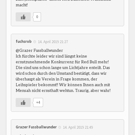
macht!
0
fuchsrob
14. April 2019 21:27
@Grazer Fussballwunder
Ich fürchte leider wir sind längst keine
ernstzunehmende Konkurrenz für Red Bull mehr!
Die sind uns schon lange um Lichtjahre enteilt. Das
wird schon durch den Umstand bestätigt, dass wir
überhaupt als Verein in Frage kommen, der
Leihspieler bekommt!! Wir können Ihnen auch mit
Mensah nicht ernsthaft wehtun. Traurig, aber wahr!
+4
Grazer Fussballwunder
14. April 2019 21:49