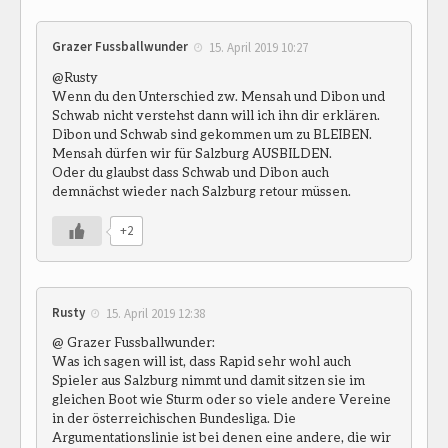
Grazer Fussballwunder
15. April 2019 10:27
@Rusty
Wenn du den Unterschied zw. Mensah und Dibon und
Schwab nicht verstehst dann will ich ihn dir erklären.
Dibon und Schwab sind gekommen um zu BLEIBEN.
Mensah dürfen wir für Salzburg AUSBILDEN.
Oder du glaubst dass Schwab und Dibon auch
demnächst wieder nach Salzburg retour müssen.
+2
Rusty
15. April 2019 12:38
@ Grazer Fussballwunder:
Was ich sagen will ist, dass Rapid sehr wohl auch
Spieler aus Salzburg nimmt und damit sitzen sie im
gleichen Boot wie Sturm oder so viele andere Vereine
in der österreichischen Bundesliga. Die
Argumentationslinie ist bei denen eine andere, die wir