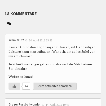
18 KOMMENTARE
schmitzi82
14. April 2019 19:31
Keinen Grund den Kopf hängen zu lassen, auf Der heutigen
Leistung kann man aufbauen . War echt ein geiles Spiel von
unser Schwoazn.
Jetzt heißt weiter gas geben und das nächste Match einen
3er einfahrn
Weiter so Jungs!!
+4
Zum Antworten anmelden
Grazer Fussballwunder
14. April 2019 19:48