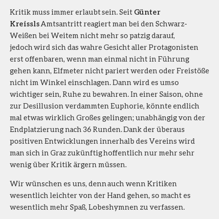
Kritik muss immer erlaubt sein. Seit
Günter
Kreissls
Amtsantritt reagiert man bei den Schwarz-
Weißen bei Weitem nicht mehr so patzig darauf,
jedoch wird sich das wahre Gesicht aller Protagonisten
erst offenbaren, wenn man einmal nicht in Führung
gehen kann, Elfmeter nicht pariert werden oder Freistöße
nicht im Winkel einschlagen. Dann wird es umso
wichtiger sein, Ruhe zu bewahren. In einer Saison, ohne
zur Desillusion verdammten Euphorie, könnte endlich
mal etwas wirklich Großes gelingen; unabhängig von der
Endplatzierung nach 36 Runden. Dank der überaus
positiven Entwicklungen innerhalb des Vereins wird
man sich in Graz zukünftig hoffentlich nur mehr sehr
wenig über Kritik ärgern müssen.
Wir wünschen es uns, denn auch wenn Kritiken
wesentlich leichter von der Hand gehen, so macht es
wesentlich mehr Spaß, Lobeshymnen zu verfassen.