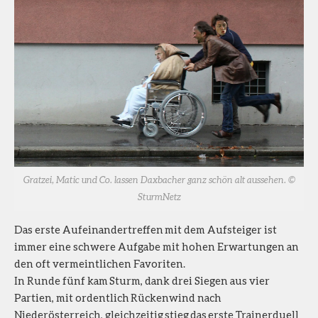
Gratzei, Matic und Co. lassen Daxbacher ganz schön alt aussehen. ©
SturmNetz
Das erste Aufeinandertreffen mit dem Aufsteiger ist
immer eine schwere Aufgabe mit hohen Erwartungen an
den oft vermeintlichen Favoriten.
In Runde fünf kam Sturm, dank drei Siegen aus vier
Partien, mit ordentlich Rückenwind nach
Niederösterreich, gleichzeitig stieg das erste Trainerduell