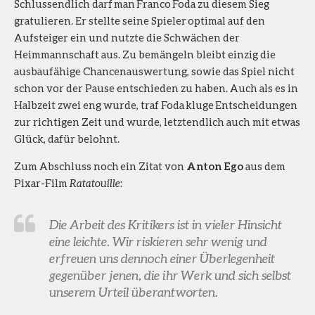
Schlussendlich darf man Franco Foda zu diesem Sieg
gratulieren. Er stellte seine Spieler optimal auf den
Aufsteiger ein und nutzte die Schwächen der
Heimmannschaft aus. Zu bemängeln bleibt einzig die
ausbaufähige Chancenauswertung, sowie das Spiel nicht
schon vor der Pause entschieden zu haben. Auch als es in
Halbzeit zwei eng wurde, traf Foda kluge Entscheidungen
zur richtigen Zeit und wurde, letztendlich auch mit etwas
Glück, dafür belohnt.
Zum Abschluss noch ein Zitat von
Anton Ego
aus dem
Pixar-Film
Ratatouille
:
Die Arbeit des Kritikers ist in vieler Hinsicht
eine leichte. Wir riskieren sehr wenig und
erfreuen uns dennoch einer Überlegenheit
gegenüber jenen, die ihr Werk und sich selbst
unserem Urteil überantworten.