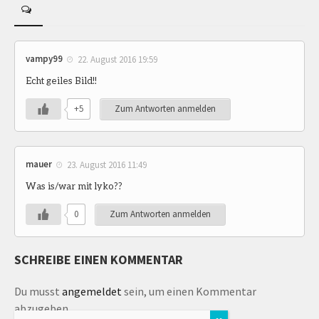
vampy99
22. August 2016 19:59
Echt geiles Bild!!
+5
Zum Antworten anmelden
mauer
23. August 2016 11:49
Was is/war mit lyko??
0
Zum Antworten anmelden
SCHREIBE EINEN KOMMENTAR
Du musst
angemeldet
sein, um einen Kommentar
abzugeben.