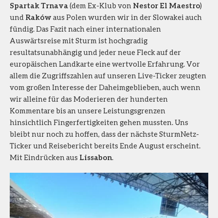
Spartak Trnava
(dem Ex-Klub von
Nestor El Maestro
)
und
Raków
aus Polen wurden wir in der Slowakei auch
fündig. Das Fazit nach einer internationalen
Auswärtsreise mit Sturm ist hochgradig
resultatsunabhängig und jeder neue Fleck auf der
europäischen Landkarte eine wertvolle Erfahrung. Vor
allem die Zugriffszahlen auf unseren Live-Ticker zeugten
vom großen Interesse der Daheimgeblieben, auch wenn
wir alleine für das Moderieren der hunderten
Kommentare bis an unsere Leistungsgrenzen
hinsichtlich Fingerfertigkeiten gehen mussten. Uns
bleibt nur noch zu hoffen, dass der nächste SturmNetz-
Ticker und Reisebericht bereits Ende August erscheint.
Mit Eindrücken aus
Lissabon
.