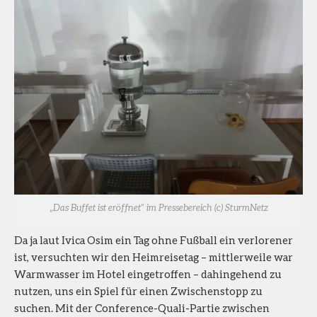
„Das Buffet ist eröffnet“ im Pressebereich (c) SturmNetz
Da ja laut Ivica Osim ein Tag ohne Fußball ein verlorener
ist, versuchten wir den Heimreisetag – mittlerweile war
Warmwasser im Hotel eingetroffen – dahingehend zu
nutzen, uns ein Spiel für einen Zwischenstopp zu
suchen. Mit der Conference-Quali-Partie zwischen