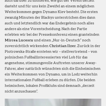
auch darüber zu sinnieren, wie gut der Verein derzeit
dasteht und für uns kein Zweifel an einem möglichen
Weiterkommen gegen Dynamo Kiev besteht. Die ersten
zwanzig Minuten der Blackys unterstrichen dies dann
auch und letztendlich war das Endergebnis noch alles
andere als eine Vorentscheidung. Nach der Partie
erlebten wir bei der Pressekonferenz einen grantelnden
Mircea Lucescu
und einen „Nur-in-Deutsch“ noch
zuversichtlich wirkenden
Christian Ilzer
. Zurück in der
Piotrowska-Straße ernteten wir – stellvertretend – von
polnischen Fußballinteressierten viel Lob für das
angenehme, stimmungsvolle Auftreten unserer Away-
Fahrer, aber natürlich wünschten sich die Einheimischen
ein Weiterkommen von Dynamo, um in Lodz weiterhin
internationalen Fußball erleben zu dürfen. Die beiden
heimischen, lokalen Profiklubs sind demnach „derzeit
nicht anzuschauen“.