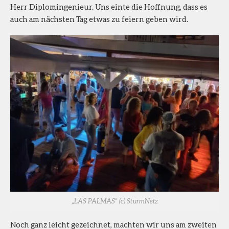
Herr Diplomingenieur. Uns einte die Hoffnung, dass es
auch am nächsten Tag etwas zu feiern geben wird.
„LAS PALMAS“ (c) SturmNetz
Noch ganz leicht gezeichnet, machten wir uns am zweiten