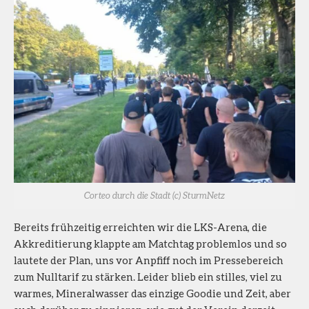
Corteo durch die Stadt (c) SturmNetz
Bereits frühzeitig erreichten wir die LKS-Arena, die
Akkreditierung klappte am Matchtag problemlos und so
lautete der Plan, uns vor Anpfiff noch im Pressebereich
zum Nulltarif zu stärken. Leider blieb ein stilles, viel zu
warmes, Mineralwasser das einzige Goodie und Zeit, aber