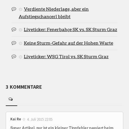
Verdiente Niederlage, aber ein
Aufstiegschancerl bleibt
Liveticker: Fenerbahçe SK vs. SK Sturm Graz
Keine Sturm-Gefahr auf der Hohen Warte
Liveticker: WSG Tirol vs. SK Sturm Graz
3 KOMMENTARE
Kai Re
4. Juli 2015 22:05
Super Artikel, nur ist ein kleiner Tippfehler passiert beim