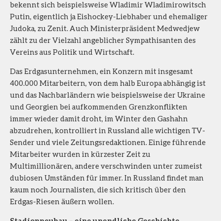
bekennt sich beispielsweise Wladimir Wladimirowitsch
Putin, eigentlich ja Eishockey-Liebhaber und ehemaliger
Judoka, zu Zenit. Auch Ministerpräsident Medwedjew
zählt zu der Vielzahl angeblicher Sympathisanten des
Vereins aus Politik und Wirtschaft.
Das Erdgasunternehmen, ein Konzern mit insgesamt
400.000 Mitarbeitern, von dem halb Europa abhängig ist
und das Nachbarländern wie beispielsweise der Ukraine
und Georgien bei aufkommenden Grenzkonflikten
immer wieder damit droht, im Winter den Gashahn
abzudrehen, kontrolliert in Russland alle wichtigen TV-
Sender und viele Zeitungsredaktionen. Einige führende
Mitarbeiter wurden in kürzester Zeit zu
Multimillionären, andere verschwinden unter zumeist
dubiosen Umständen für immer. In Russland findet man
kaum noch Journalisten, die sich kritisch über den
Erdgas-Riesen äußern wollen.
Stadionneubau – eine unendliche Geschichte