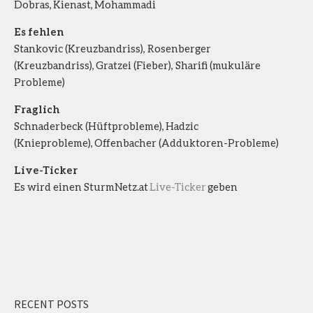
Dobras, Kienast, Mohammadi
Es fehlen
Stankovic (Kreuzbandriss), Rosenberger
(Kreuzbandriss), Gratzei (Fieber), Sharifi (mukuläre
Probleme)
Fraglich
Schnaderbeck (Hüftprobleme), Hadzic
(Knieprobleme), Offenbacher (Adduktoren-Probleme)
Live-Ticker
Es wird einen SturmNetz.at
Live-Ticker
geben
RECENT POSTS