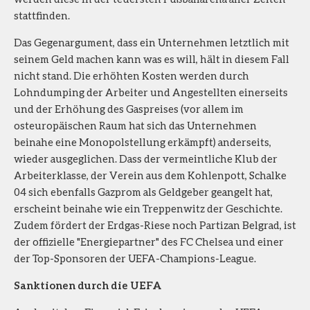
stattfinden.
Das Gegenargument, dass ein Unternehmen letztlich mit
seinem Geld machen kann was es will, hält in diesem Fall
nicht stand. Die erhöhten Kosten werden durch
Lohndumping der Arbeiter und Angestellten einerseits
und der Erhöhung des Gaspreises (vor allem im
osteuropäischen Raum hat sich das Unternehmen
beinahe eine Monopolstellung erkämpft) anderseits,
wieder ausgeglichen. Dass der vermeintliche Klub der
Arbeiterklasse, der Verein aus dem Kohlenpott, Schalke
04 sich ebenfalls Gazprom als Geldgeber geangelt hat,
erscheint beinahe wie ein Treppenwitz der Geschichte.
Zudem fördert der Erdgas-Riese noch Partizan Belgrad, ist
der offizielle "Energiepartner" des FC Chelsea und einer
der Top-Sponsoren der UEFA-Champions-League.
Sanktionen durch die UEFA