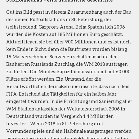
Gut ins Bild passt in diesem Zusammenhang auch der Bau
des neuen Fußballstadions in St. Petersburg, der
(selbstredend) Gazprom-Arena. Beim Spatenstich 2006
wurden die Kosten auf 185 Millionen Euro geschätzt.
Aktuell liegen sie bei über 900 Millionen und es ist noch
kein Ende in Sicht, denn die Baufristen wurden bislang
19 Mal verschoben. Schwer zu schaffen machte den
Bauherren Russlands Zuschlag, die WM 2018 austragen
zu dürfen. Die Mindestkapazität musste somit auf 60.000
Plätze erhöht werden. Ein Umstand, der die
Verantwortlichen dermaßen überraschte, dass nach dem
FIFA-Entscheid alle Tätigkeiten für ein halbes Jahr
eingestellt wurden. In die Errichtung und Sanierung aller
WM-Stadien anlässlich der Weltmeisterschaft 2006 in
Deutschland wurden im Vergleich 1,4 Milliarden
investiert. Wenn 2018 in St. Petersburg drei
Vorrundenspiele und ein Halbfinale ausgetragen werden,
werden diese in der teuersten Fußballarena aller Zeiten