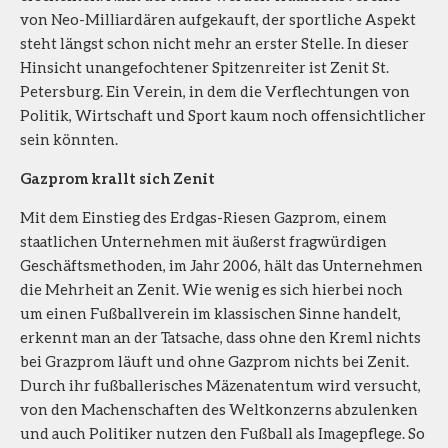
von Neo-Milliardären aufgekauft, der sportliche Aspekt
steht längst schon nicht mehr an erster Stelle. In dieser
Hinsicht unangefochtener Spitzenreiter ist Zenit St.
Petersburg. Ein Verein, in dem die Verflechtungen von
Politik, Wirtschaft und Sport kaum noch offensichtlicher
sein könnten.
Gazprom krallt sich Zenit
Mit dem Einstieg des Erdgas-Riesen Gazprom, einem
staatlichen Unternehmen mit äußerst fragwürdigen
Geschäftsmethoden, im Jahr 2006, hält das Unternehmen
die Mehrheit an Zenit. Wie wenig es sich hierbei noch
um einen Fußballverein im klassischen Sinne handelt,
erkennt man an der Tatsache, dass ohne den Kreml nichts
bei Grazprom läuft und ohne Gazprom nichts bei Zenit.
Durch ihr fußballerisches Mäzenatentum wird versucht,
von den Machenschaften des Weltkonzerns abzulenken
und auch Politiker nutzen den Fußball als Imagepflege. So