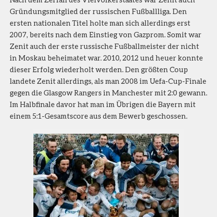
Gründungsmitglied der russischen Fußballliga. Den
ersten nationalen Titel holte man sich allerdings erst
2007, bereits nach dem Einstieg von Gazprom. Somit war
Zenit auch der erste russische Fußballmeister der nicht
in Moskau beheimatet war. 2010, 2012 und heuer konnte
dieser Erfolg wiederholt werden. Den größten Coup
landete Zenit allerdings, als man 2008 im Uefa-Cup-Finale
gegen die Glasgow Rangers in Manchester mit 2:0 gewann.
Im Halbfinale davor hat man im Übrigen die Bayern mit
einem 5:1-Gesamtscore aus dem Bewerb geschossen.