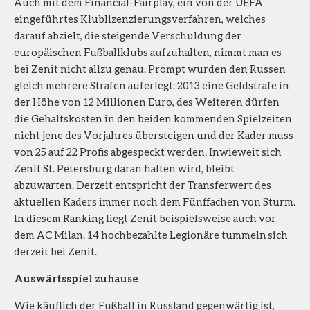
Auch mit dem Financial-Fairplay, ein von der UEFA
eingeführtes Klublizenzierungsverfahren, welches
darauf abzielt, die steigende Verschuldung der
europäischen Fußballklubs aufzuhalten, nimmt man es
bei Zenit nicht allzu genau. Prompt wurden den Russen
gleich mehrere Strafen auferlegt: 2013 eine Geldstrafe in
der Höhe von 12 Millionen Euro, des Weiteren dürfen
die Gehaltskosten in den beiden kommenden Spielzeiten
nicht jene des Vorjahres übersteigen und der Kader muss
von 25 auf 22 Profis abgespeckt werden. Inwieweit sich
Zenit St. Petersburg daran halten wird, bleibt
abzuwarten. Derzeit entspricht der Transferwert des
aktuellen Kaders immer noch dem Fünffachen von Sturm.
In diesem Ranking liegt Zenit beispielsweise auch vor
dem AC Milan. 14 hochbezahlte Legionäre tummeln sich
derzeit bei Zenit.
Auswärtsspiel zuhause
Wie käuflich der Fußball in Russland gegenwärtig ist,