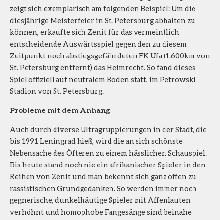
zeigt sich exemplarisch am folgenden Beispiel: Um die
diesjährige Meisterfeier in St. Petersburg abhalten zu
können, erkaufte sich Zenit für das vermeintlich
entscheidende Auswärtsspiel gegen den zu diesem
Zeitpunkt noch abstiegsgefährdeten FK Ufa (1.600km von
St. Petersburg entfernt) das Heimrecht. So fand dieses
Spiel offiziell auf neutralem Boden statt, im Petrowski
Stadion von St. Petersburg.
Probleme mit dem Anhang
Auch durch diverse Ultragruppierungen in der Stadt, die
bis 1991 Leningrad hieß, wird die an sich schönste
Nebensache des Öfteren zu einem hässlichen Schauspiel.
Bis heute stand noch nie ein afrikanischer Spieler in den
Reihen von Zenit und man bekennt sich ganz offen zu
rassistischen Grundgedanken. So werden immer noch
gegnerische, dunkelhäutige Spieler mit Affenlauten
verhöhnt und homophobe Fangesänge sind beinahe