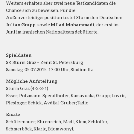
Weiters erhalten aber zwei neue Testkandidaten die
Chance sich zu beweisen. Für die
Außenverteidigerposition testet Sturm den Deutschen
Julian Grupp
, sowie
Milad Mohammadi
, der erst im
Juni im iranischen Nationalteam
debütierte.
Spieldaten
SK Sturm Graz – Zenit St. Petersburg
Samstag, 05.07.2015, 17:00 Uhr, Stadion Ilz
Mögliche Aufstellung
Sturm Graz (4-2-3-1)
Esser; Potzmann, Spendlhofer, Kamavuaka, Grupp; Lovric,
Piesinger; Schick, Avdijaj, Gruber; Tadic
Ersatz
Schützenauer; Ehrenreich, Madl, Klem, Schloffer,
Schmerböck, Klaric, Edomwonyi,