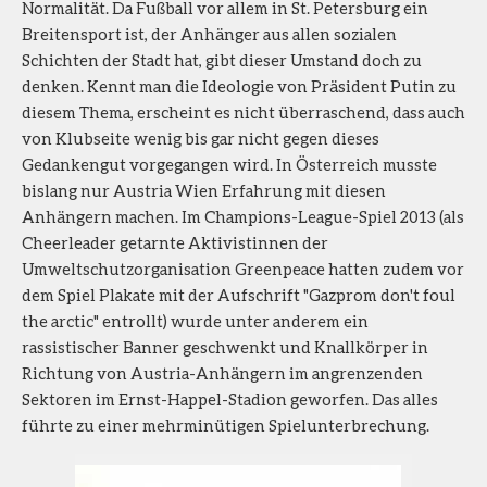
Normalität. Da Fußball vor allem in St. Petersburg ein
Breitensport ist, der Anhänger aus allen sozialen
Schichten der Stadt hat, gibt dieser Umstand doch zu
denken. Kennt man die Ideologie von Präsident Putin zu
diesem Thema, erscheint es nicht überraschend, dass auch
von Klubseite wenig bis gar nicht gegen dieses
Gedankengut vorgegangen wird. In Österreich musste
bislang nur Austria Wien Erfahrung mit diesen
Anhängern machen. Im Champions-League-Spiel 2013 (als
Cheerleader getarnte Aktivistinnen der
Umweltschutzorganisation Greenpeace hatten zudem vor
dem Spiel Plakate mit der Aufschrift "Gazprom don't foul
the arctic" entrollt) wurde unter anderem ein
rassistischer Banner geschwenkt und Knallkörper in
Richtung von Austria-Anhängern im angrenzenden
Sektoren im Ernst-Happel-Stadion geworfen. Das alles
führte zu einer mehrminütigen Spielunterbrechung.