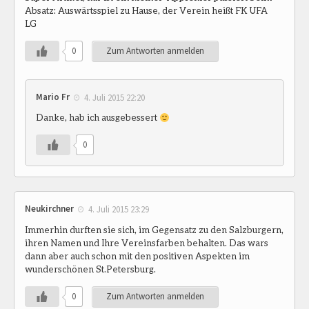
Absatz: Auswärtsspiel zu Hause, der Verein heißt FK UFA
LG
0
Zum Antworten anmelden
Mario Fr
4. Juli 2015 22:20
Danke, hab ich ausgebessert
0
Neukirchner
4. Juli 2015 23:29
Immerhin durften sie sich, im Gegensatz zu den Salzburgern,
ihren Namen und Ihre Vereinsfarben behalten. Das wars
dann aber auch schon mit den positiven Aspekten im
wunderschönen St.Petersburg.
0
Zum Antworten anmelden