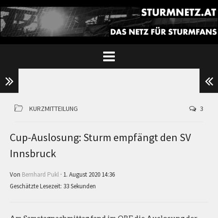
KURZMITTEILUNG
3
Cup-Auslosung: Sturm empfängt den SV
Innsbruck
Von
Bernhard Pukl
· 1. August 2020 14:36
Geschätzte Lesezeit: 33 Sekunden
Am Samstagnachmittag fand im ORF die Auslosung der