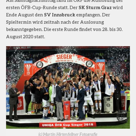
ersten ÖFB-Cup-Runde statt. Der
SK Sturm Graz
wird
Ende August den
SV Innsbruck
empfangen. Der
Spieltermin wird zeitnah nach der Auslosung
bekanntgegeben. Die erste Runde findet von 28. bis 30.
August 2020 statt.
(c) Martin Hirtenfellner Fotografie