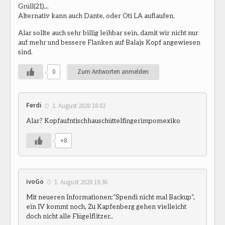
Grüll(21),..
Alternativ kann auch Dante, oder Oti LA auflaufen.
Alar sollte auch sehr billig leihbar sein, damit wir nicht nur
auf mehr und bessere Flanken auf Balajs Kopf angewiesen
sind.
0
Zum Antworten anmelden
Ferdi
1. August 2020 18:02
Alar? Kopfaufntischhauschüttelfingerimpomexiko
+8
ivoGo
1. August 2020 19:36
Mit neueren Informationen:“Spendi nicht mal Backup“,
ein IV kommt noch, Zu Kapfenberg gehen vielleicht
doch nicht alle Flügelflitzer..