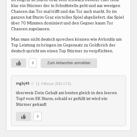
klar ein Stürmer der in Schnittstelle geht und aus wenigen
Chancen das Tor mal trifft und das Tor auch macht. So im
ganzen hat Sturm Graz ein tolles Spiel abgeliefert, das Spiel
über 70 Minuten dominiert und den Gegner kaum Tor
Chancen zugelassen.
Man muss nicht deutsch sprechen können wie Avlonitis um
Top Leistung zu bringen im Gegensatz zu Goldbrich der
deutsch spricht um einen Top Stürmer zu verpflichten.
0
Zum Antworten anmelden
mgbj49
11. Februar 2016 17:51
überweis Dein Gehalt am besten gleich in den leeren
Topf vom SK Sturm, sobald er gefüllt ist wird ein
Stürmer gekauft
0