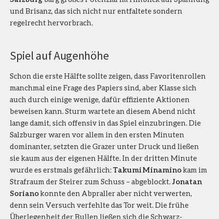
und Brisanz, das sich nicht nur entfaltete sondern
regelrecht hervorbrach.
Spiel auf Augenhöhe
Schon die erste Hälfte sollte zeigen, dass Favoritenrollen
manchmal eine Frage des Papiers sind, aber Klasse sich
auch durch einige wenige, dafür effiziente Aktionen
beweisen kann. Sturm wartete an diesem Abend nicht
lange damit, sich offensiv in das Spiel einzubringen. Die
Salzburger waren vor allem in den ersten Minuten
dominanter, setzten die Grazer unter Druck und ließen
sie kaum aus der eigenen Hälfte. In der dritten Minute
wurde es erstmals gefährlich:
Takumi Minamino
kam im
Strafraum der Steirer zum Schuss – abgeblockt.
Jonatan
Soriano
konnte den Abpraller aber nicht verwerten,
denn sein Versuch verfehlte das Tor weit. Die frühe
Überlegenheit der Bullen ließen sich die Schwarz-