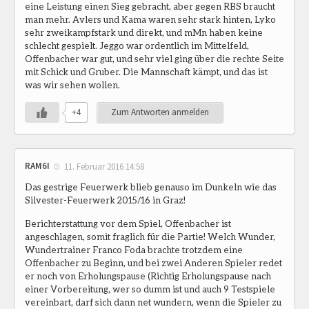
eine Leistung einen Sieg gebracht, aber gegen RBS braucht
man mehr. Avlers und Kama waren sehr stark hinten, Lyko
sehr zweikampfstark und direkt, und mMn haben keine
schlecht gespielt. Jeggo war ordentlich im Mittelfeld,
Offenbacher war gut, und sehr viel ging über die rechte Seite
mit Schick und Gruber. Die Mannschaft kämpt, und das ist
was wir sehen wollen.
+4
Zum Antworten anmelden
RAM6I
11. Februar 2016 14:58
Das gestrige Feuerwerk blieb genauso im Dunkeln wie das
Silvester-Feuerwerk 2015/16 in Graz!
Berichterstattung vor dem Spiel, Offenbacher ist
angeschlagen, somit fraglich für die Partie! Welch Wunder,
Wundertrainer Franco Foda brachte trotzdem eine
Offenbacher zu Beginn, und bei zwei Anderen Spieler redet
er noch von Erholungspause (Richtig Erholungspause nach
einer Vorbereitung, wer so dumm ist und auch 9 Testspiele
vereinbart, darf sich dann net wundern, wenn die Spieler zu