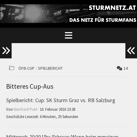
ÖFB-CUP
/
SPIELBERICHT
14
Bitteres Cup-Aus
Spielbericht: Cup: SK Sturm Graz vs. RB Salzburg
Von
Bernhard Pukl
· 10. Februar 2016 23:38
Geschätzte Lesezeit: 4 Minuten, 29 Sekunden
Mittwoch, 20:30 Uhr, Februar: Wenn beim gemeinen