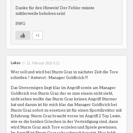
Danke für den Hinweis! Der Fehler müsste
mittlerweile behoben sein!
SWG
+1
Lukas
11. Februar 2016 9:12
Wer soll und wird bei Sturm Graz in nächster Zeit die Tore
schießen ? Antwort : Manager Goldbrich !!!
Das Unvermögen liegt klar im Angriff sowie am Manager
Goldbrich von Sturm Graz der es zum einem nicht sieht,
nicht sehen wollte das Sturm Graz keinen Angriff Stürmer
hat und darum ist für mich klar das Manager Goldbrich bei
Sturm Graz sofort zu ersetzen ist für einen Sportdirektor mit
Erfahrung. Sturm Graz braucht vorne im Angriff 2 Top Leute,
wie es die beiden Griechen in der Verteidigung sind, dann
wird Sturm Graz auch Tore erzielen und Spiele gewinnen.
Im Angriff ist Sturm Graz sehr schwach besetzt. Hier fehlt