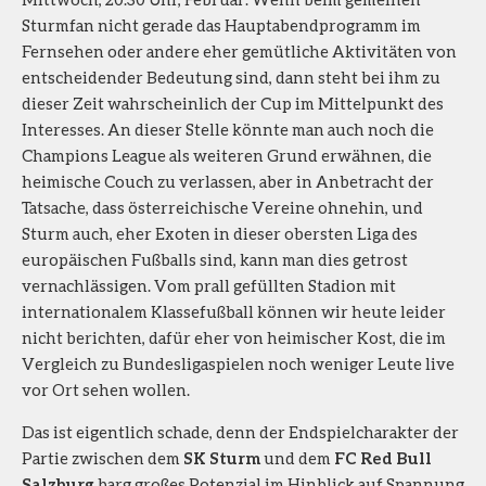
Sturmfan nicht gerade das Hauptabendprogramm im
Fernsehen oder andere eher gemütliche Aktivitäten von
entscheidender Bedeutung sind, dann steht bei ihm zu
dieser Zeit wahrscheinlich der Cup im Mittelpunkt des
Interesses. An dieser Stelle könnte man auch noch die
Champions League als weiteren Grund erwähnen, die
heimische Couch zu verlassen, aber in Anbetracht der
Tatsache, dass österreichische Vereine ohnehin, und
Sturm auch, eher Exoten in dieser obersten Liga des
europäischen Fußballs sind, kann man dies getrost
vernachlässigen. Vom prall gefüllten Stadion mit
internationalem Klassefußball können wir heute leider
nicht berichten, dafür eher von heimischer Kost, die im
Vergleich zu Bundesligaspielen noch weniger Leute live
vor Ort sehen wollen.
Das ist eigentlich schade, denn der Endspielcharakter der
Partie zwischen dem
SK Sturm
und dem
FC Red Bull
Salzburg
barg großes Potenzial im Hinblick auf Spannung