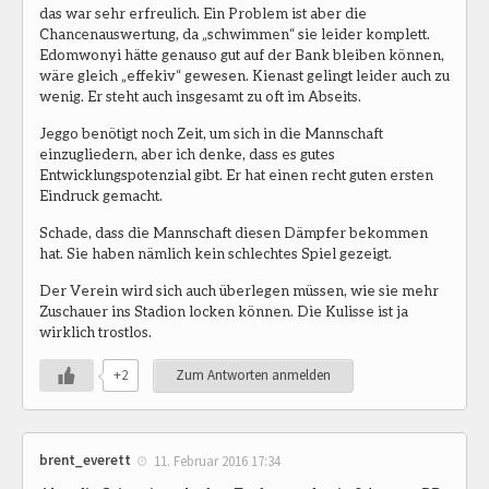
das war sehr erfreulich. Ein Problem ist aber die
Chancenauswertung, da „schwimmen“ sie leider komplett.
Edomwonyi hätte genauso gut auf der Bank bleiben können,
wäre gleich „effekiv“ gewesen. Kienast gelingt leider auch zu
wenig. Er steht auch insgesamt zu oft im Abseits.
Jeggo benötigt noch Zeit, um sich in die Mannschaft
einzugliedern, aber ich denke, dass es gutes
Entwicklungspotenzial gibt. Er hat einen recht guten ersten
Eindruck gemacht.
Schade, dass die Mannschaft diesen Dämpfer bekommen
hat. Sie haben nämlich kein schlechtes Spiel gezeigt.
Der Verein wird sich auch überlegen müssen, wie sie mehr
Zuschauer ins Stadion locken können. Die Kulisse ist ja
wirklich trostlos.
+2
Zum Antworten anmelden
brent_everett
11. Februar 2016 17:34