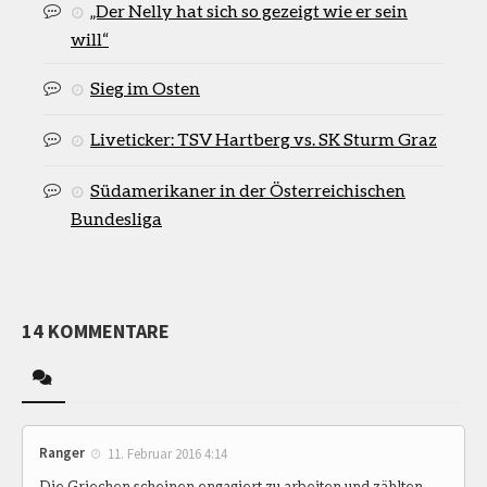
„Der Nelly hat sich so gezeigt wie er sein
will“
Sieg im Osten
Liveticker: TSV Hartberg vs. SK Sturm Graz
Südamerikaner in der Österreichischen
Bundesliga
14 KOMMENTARE
Ranger
11. Februar 2016 4:14
Die Griechen scheinen engagiert zu arbeiten und zählten