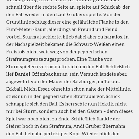
schnell über die rechte Seite an, spielte auf Schick ab, der
den Ball wieder in den Lauf Grubers spielte. Von der
Grundlinie schlug dieser eine gefährliche Flanke in den
Fünf-Meter-Raum, allerdings an Freund und Feind
vorbei. Sturm attackierte, blieb dabei aber zu harmlos. In
der Nachspielzeit bekamen die Schwarz-Weißen einen
Freistoß, nicht weit weg von der gegnerischen
Strafraumgrenze zugesprochen. Eine Traube von
Sturmspielern versammelte sich um den Ball. Schließlich
lief
Daniel Offenbacher
an, sein Versuch landete aber,
abgewehrt von der Mauer der Salzburger, im Torout:
Eckball. Michi Esser, ohnehin schon nahe der Mittellinie,
stieß nun in den gegnerischen Strafraum vor. Schick
schnappte sich den Ball. Es herrschte nun Hektik, nicht
nur bei Sturm, sondern auch bei den Gästen – denn dieses
Spiel war noch nicht zu Ende. Schließlich flankte der
Steirer hoch in den Strafraum, Andi Gruber übernahm
den Ball beinahe perfekt per Kopf. Wieder blieb den