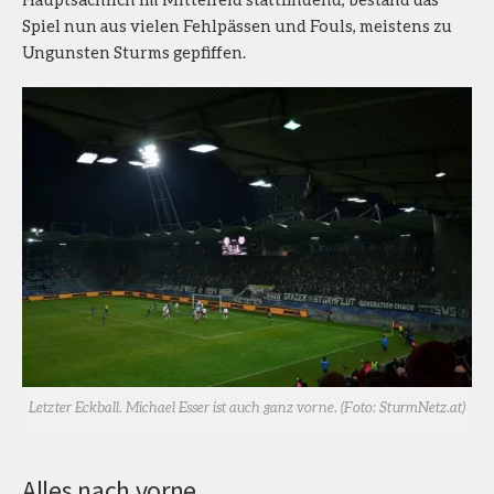
Spiel nun aus vielen Fehlpässen und Fouls, meistens zu
Ungunsten Sturms gepfiffen.
Letzter Eckball. Michael Esser ist auch ganz vorne. (Foto: SturmNetz.at)
Alles nach vorne