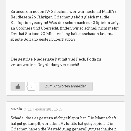
Zu unserem neuen IV-Griechen, wer war nochmal Madl???
Bei diesem 26 Jährigen Griechen gehört gleich mal die
Kaufoption gezogen! Was der schon nach nur 2 Spielen zeigt
an Coolness und Übersicht, finden wir so schnell nicht mehr!
Der hat Soriano 90 Minuten lang kalt ausschauen lassen..
spielte Soriano gestern überhaupt??
Die gestrige Niederlage hat mit viel Pech, Foda zu
verantworten! Begründung vercoacht!
0
Zum Antworten anmelden
nuvola
11. Februar 2016 15:55
Schade, dass es gestern nicht geklappt hat! Die Mannschaft
hat gut gekämpft, vor allem Avlonitis hat gut gespielt. Die
Griechen haben die Verteidigung generell gut geschaukelt,