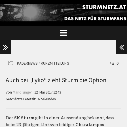
KADERNEWS
/
KURZMITTEILUNG
0
Auch bei „Lyko“ zieht Sturm die Option
Von
Mario Singer
· 12. Mai 2017 12:43
Geschätzte Lesezeit: 37 Sekunden
Der
SK Sturm
gibt in einer Aussendung bekannt, dass
beim 23-jährigen Linksverteidiger
Charalampos