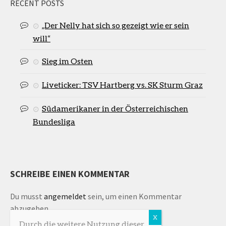
RECENT POSTS
„Der Nelly hat sich so gezeigt wie er sein
will“
Sieg im Osten
Liveticker: TSV Hartberg vs. SK Sturm Graz
Südamerikaner in der Österreichischen
Bundesliga
SCHREIBE EINEN KOMMENTAR
Du musst
angemeldet
sein, um einen Kommentar
abzugeben.
Durch die weitere Nutzung dieser