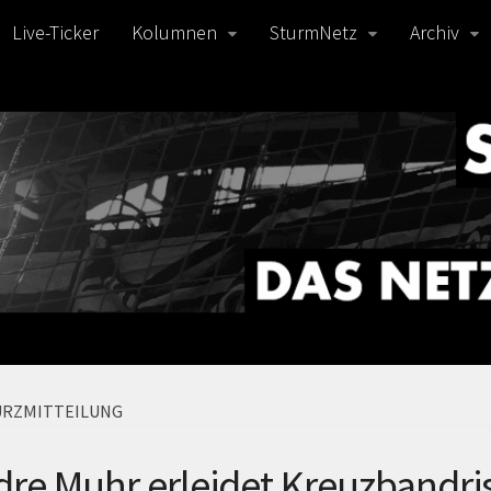
Live-Ticker
Kolumnen
SturmNetz
Archiv
URZMITTEILUNG
re Muhr erleidet Kreuzbandri