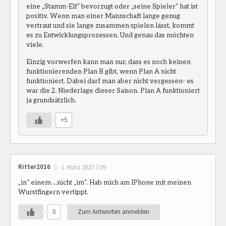
eine „Stamm-Elf“ bevorzugt oder „seine Spieler“ hat ist
positiv. Wenn man einer Mannschaft lange genug
vertraut und sie lange zusammen spielen lässt, kommt
es zu Entwicklungsprozessen. Und genau das möchten
viele.
Einzig vorwerfen kann man nur, dass es noch keinen
funktionierenden Plan B gibt, wenn Plan A nicht
funktioniert. Dabei darf man aber nicht vergessen- es
war die 2. Niederlage dieser Saison. Plan A funktioniert
ja grundsätzlich.
+5
Ritter2016
1. März 2023 7:09
„in“ einem …nicht „im“. Hab mich am IPhone mit meinen
Wurstfingern vertippt.
0
Zum Antworten anmelden