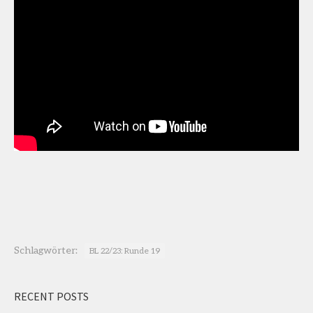
Schlagwörter:
BL 22/23: Runde 19
RECENT POSTS