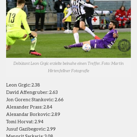
Debütant Leon Grgic erzielte beinahe einen Treffer. Foto: Martin
Hirtenfellner Fotografie
Leon Grgic: 2.38
David Affengruber: 2.63
Jon Gorenc Stankovic: 2.66
Alexander Prass: 2.84
Alexandar Borkovic: 2.89
Tomi Horvat: 2.94
Jusuf Gazibegovic: 2.99
Manprit Sarkaria: 3.08