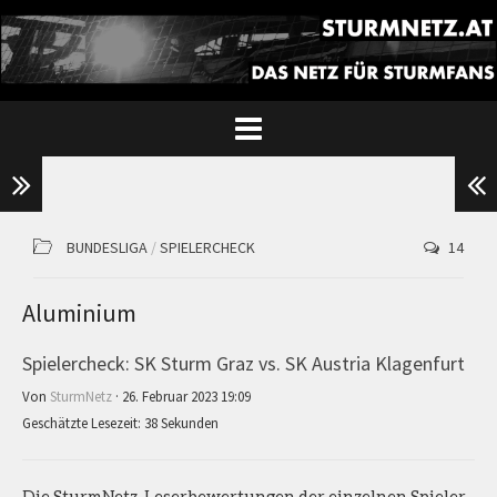
BUNDESLIGA
/
SPIELERCHECK
14
Aluminium
Spielercheck: SK Sturm Graz vs. SK Austria Klagenfurt
Von
SturmNetz
· 26. Februar 2023 19:09
Geschätzte Lesezeit: 38 Sekunden
Die SturmNetz-Leserbewertungen der einzelnen Spieler