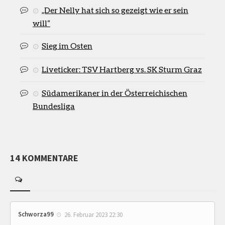
„Der Nelly hat sich so gezeigt wie er sein
will“
Sieg im Osten
Liveticker: TSV Hartberg vs. SK Sturm Graz
Südamerikaner in der Österreichischen
Bundesliga
14 KOMMENTARE
Schworza99
26. Februar 2023 22:30