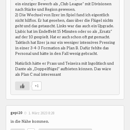
ein einziger Bewerb als „Club League“ mit Divisionen
nach Stärke und Region gewesen.
2) Die Wechsel von Ilzer im Spiel fand ich eigentlich
nicht hilflos. Er hat gesehen, dass über die Flügel nichts
geht und das getauscht. Links war das auch ein Upgrade.
Ljubic hat im Endeffekt 15 Minuten oder so als „Ersatz“
auf der 10 gespielt. Hat er auch schon oft gut gemacht.
Taktisch hat Ilzer ja nur ein weniger intensives Pressing
in einer 3-4-3 Formation als Plan B. Dafür fehlte das
Personal und hätte in den Fall wenig gebracht.
Natürlich hätte er Prass und Teixeira mit Ingolitisch und
Dante als „Doppelflügel“ aufbieten können. Das wäre
als Plan C mal interessant
+1
gepi20
1. März 2023 8:28
in die Nähe kommen.