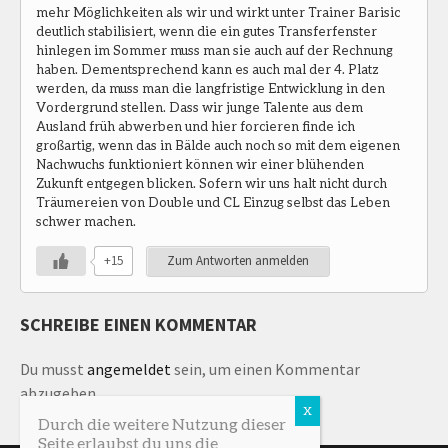
mehr Möglichkeiten als wir und wirkt unter Trainer Barisic
deutlich stabilisiert, wenn die ein gutes Transferfenster
hinlegen im Sommer muss man sie auch auf der Rechnung
haben. Dementsprechend kann es auch mal der 4. Platz
werden, da muss man die langfristige Entwicklung in den
Vordergrund stellen. Dass wir junge Talente aus dem
Ausland früh abwerben und hier forcieren finde ich
großartig, wenn das in Bälde auch noch so mit dem eigenen
Nachwuchs funktioniert können wir einer blühenden
Zukunft entgegen blicken. Sofern wir uns halt nicht durch
Träumereien von Double und CL Einzug selbst das Leben
schwer machen.
+15
Zum Antworten anmelden
SCHREIBE EINEN KOMMENTAR
Du musst
angemeldet
sein, um einen Kommentar
abzugeben.
Durch die weitere Nutzung dieser
Seite erlaubst du uns die