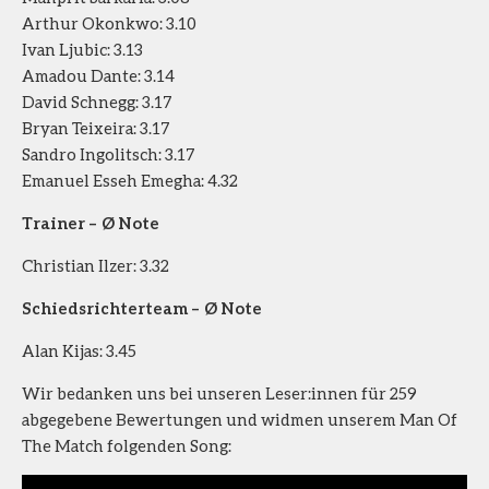
Arthur Okonkwo: 3.10
Ivan Ljubic: 3.13
Amadou Dante: 3.14
David Schnegg: 3.17
Bryan Teixeira: 3.17
Sandro Ingolitsch: 3.17
Emanuel Esseh Emegha: 4.32
Trainer – Ø Note
Christian Ilzer: 3.32
Schiedsrichterteam – Ø Note
Alan Kijas: 3.45
Wir bedanken uns bei unseren Leser:innen für 259
abgegebene Bewertungen und widmen unserem Man Of
The Match folgenden Song: